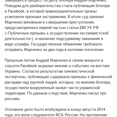
Поводом для разбирательства стала публикация блогера
в Facebook, в которой правоохранительные органы
усмотрели признаки экстремизма. В итоге суд признал
Марченко виновным в совершении преступления,
предусмотренного первой частью статьи 280 УК РФ
(«Публичные призывы к осуществлению экстремистской
деятельности»), и назначил подсудимому наказание в
виде штрафа. Государственное обвинение требовало
отправить Марченко на два года в колонию-поселение.
Прошлым летом Андрей Марченко в своем аккаунте в
соцсети Facebook выразил мнение о событиях на востоке
Украины. Согласно результатам лингвистической
экспертизы, публикация содержала призывы к физической
расправе над группой людей, которые, по мнению блогера,
осуществили вооруженный захват части украинской
территории. По данным следствия, Марченко писал про
россиян.
Уголовное дело было возбуждено в конце августа 2014
года, его вели следователи ФСБ России. На протяжении