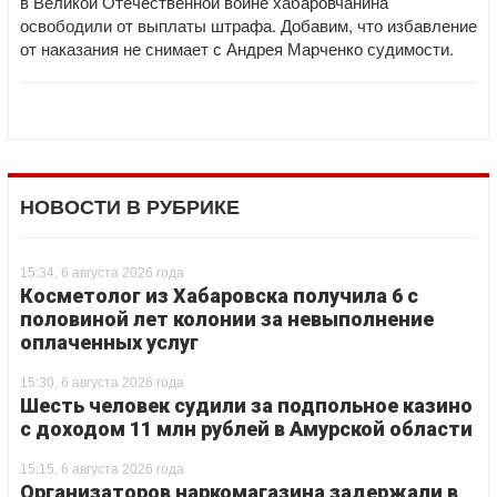
в Великой Отечественной войне хабаровчанина
освободили от выплаты штрафа. Добавим, что избавление
от наказания не снимает с Андрея Марченко судимости.
НОВОСТИ В РУБРИКЕ
15:34, 6 августа 2026 года
Косметолог из Хабаровска получила 6 с
половиной лет колонии за невыполнение
оплаченных услуг
15:30, 6 августа 2026 года
Шесть человек судили за подпольное казино
с доходом 11 млн рублей в Амурской области
15:15, 6 августа 2026 года
Организаторов наркомагазина задержали в