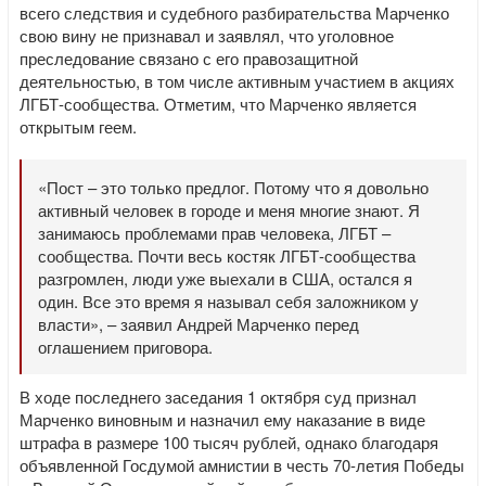
всего следствия и судебного разбирательства Марченко
свою вину не признавал и заявлял, что уголовное
преследование связано с его правозащитной
деятельностью, в том числе активным участием в акциях
ЛГБТ-сообщества. Отметим, что Марченко является
открытым геем.
«Пост – это только предлог. Потому что я довольно
активный человек в городе и меня многие знают. Я
занимаюсь проблемами прав человека, ЛГБТ –
сообщества. Почти весь костяк ЛГБТ-сообщества
разгромлен, люди уже выехали в США, остался я
один. Все это время я называл себя заложником у
власти», – заявил Андрей Марченко перед
оглашением приговора.
В ходе последнего заседания 1 октября суд признал
Марченко виновным и назначил ему наказание в виде
штрафа в размере 100 тысяч рублей, однако благодаря
объявленной Госдумой амнистии в честь 70-летия Победы