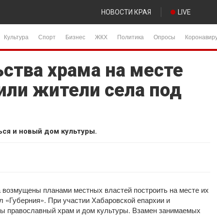
НОВОСТИ КРАЯ
LIVE
Культура
Спорт
Бизнес
ЖКХ
Политика
Опросы
Коронавир
ства храма на месте
или жители села под
ься и новый дом культуры.
 возмущены планами местных властей построить на месте их
л «Губерния». При участии Хабаровской епархии и
ны православный храм и дом культуры. Взамен занимаемых