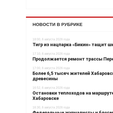
НОВОСТИ В РУБРИКЕ
18:00, 6 августа 2026 года
Тигр из нацпарка «Бикин» тащит шк
17:10, 6 августа 2026 года
Продолжается ремонт трассы Перея
17:00, 6 августа 2026 года
Более 6,5 тысяч жителей Хабаровс
древесины
16:52, 6 августа 2026 года
Остановки теплоходов на маршруте
Хабаровске
16:30, 6 августа 2026 года
Федеральные журналисты и блогер