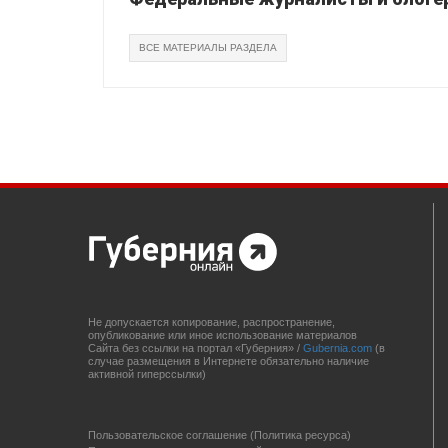
ВСЕ МАТЕРИАЛЫ РАЗДЕЛА
Не допускается копирование, распространение,
опубликование или иное использование материалов
Сайта без ссылки на портал «Губерния» /
Gubernia.com
(в
случае размещения в Интернете обязательно наличие
активной гиперссылки)
Пользовательское соглашение (Политика ресурса)