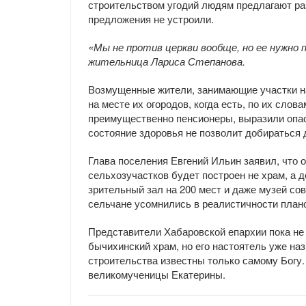
строительством угодий людям предлагают ра
предложения не устроили.
«Мы не против церкви вообще, но ее нужно 
жительница Лариса Степанова.
Возмущенные жители, занимающие участки на
на месте их огородов, когда есть, по их слов
преимущественно пенсионеры, выразили опас
состояние здоровья не позволит добираться 
Глава поселения Евгений Ильин заявил, что 
сельхозучастков будет построен не храм, а 
зрительный зал на 200 мест и даже музей сов
сельчане усомнились в реалистичности плано
Представители Хабаровской епархии пока не 
бычихинский храм, но его настоятель уже на
строительства известны только самому Богу.
великомученицы Екатерины.