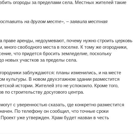
збить огороды за пределами села. Местных жителей такие
поставить на другом месте», – заявила местная
 праве аренды, недоумевают, почему нужно строить церковь
ам, много свободного места в поселке. К тому же огородники,
ение, что придется бросить земледелие, поскольку
до новых участков за пределы села.
огородники заблуждаются: планы изменились, и на месте
дом культуры. В новом двухэтажном здании разместится
етской истории. Жителей это не успокоило. Кроме того,
в по строительству досугового центра.
могут с уверенностью сказать, где конкретно разместится
значен. По телефону он сообщил, что точные сроки
 Проект уже утвержден. Храм будет назван в честь