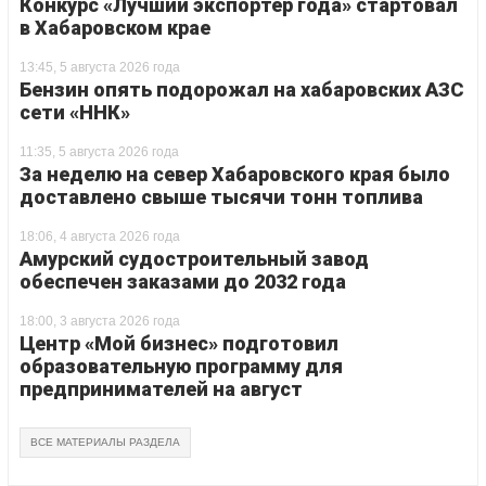
Конкурс «Лучший экспортер года» стартовал
в Хабаровском крае
13:45, 5 августа 2026 года
Бензин опять подорожал на хабаровских АЗС
сети «ННК»
11:35, 5 августа 2026 года
За неделю на север Хабаровского края было
доставлено свыше тысячи тонн топлива
18:06, 4 августа 2026 года
Амурский судостроительный завод
обеспечен заказами до 2032 года
18:00, 3 августа 2026 года
Центр «Мой бизнес» подготовил
образовательную программу для
предпринимателей на август
ВСЕ МАТЕРИАЛЫ РАЗДЕЛА