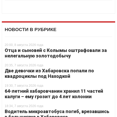
НОВОСТИ В РУБРИКЕ
20:00, 8 августа 2026 года
Отца и сыновей с Колымы оштрафовали за
нелегальную золотодобычу
20:35, 7 августа 2026 года
Две девочки из Хабаровска попали по
квадроциклы под Находкой
19:30, 7 августа 2026 года
64-летний хабаровчанин хранил 11 частей
калуги – ему грозит до 4 лет колонии
18:34, 7 августа 2026 года
Водитель микроавтобуса погиб, врезавшись
в большегруз в Хабаровске