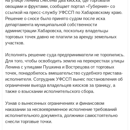
овощами и фруктами, сообщает портал «Губерния» со
ссылкой на пресс-службу УФССП по Хабаровскому краю.
Решение о сносе было принято судом после иска
департамента муниципальной собственности
администрации Хабаровска, поскольку владельцы
торговых точек давно не платили за аренду земельных
участков.
Исполнять решение суда предприниматели не торопились.
Для того, чтобы освободить землю на перекрестках улицы
Ленина с улицами Пушкина и Вострецова от торговых
точек, понадобилось вмешательство судебного пристава-
исполнителя. Сотрудник УФССП вынес постановления об
ограничении выезда владельцев киосков за границу, а
также о взыскании исполнительского сбора.
Узнав о вынесенных ограничениях и финансовом
наказании за несвоевременное исполнение требований
исполнительного документа, должники самостоятельно
снесли торговые точки.