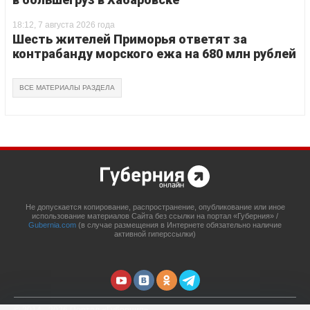
18:12, 7 августа 2026 года
Шесть жителей Приморья ответят за
контрабанду морского ежа на 680 млн рублей
ВСЕ МАТЕРИАЛЫ РАЗДЕЛА
Не допускается копирование, распространение, опубликование или иное
использование материалов Сайта без ссылки на портал «Губерния» /
Gubernia.com
(в случае размещения в Интернете обязательно наличие
активной гиперссылки)