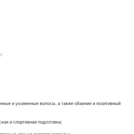
;
нные и ухоженные волосы, а также обаяние и позитивный
кая и спортивная подготовка;
тельно, так и в составе команды;