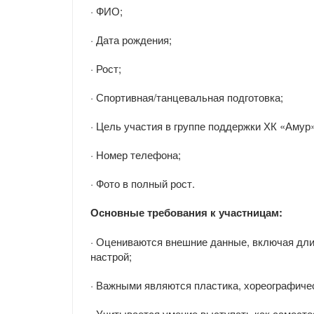
· ФИО;
· Дата рождения;
· Рост;
· Спортивная/танцевальная подготовка;
· Цель участия в группе поддержки ХК «Амур»
· Номер телефона;
· Фото в полный рост.
Основные требования к участницам:
· Оцениваются внешние данные, включая дли
настрой;
· Важными являются пластика, хореографичес
· Учитывается умение выступать как самостоя