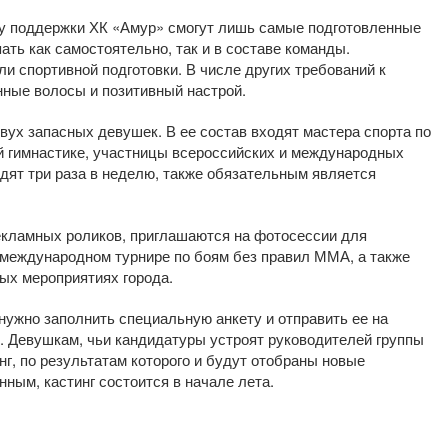
ппу поддержки ХК «Амур» смогут лишь самые подготовленные
ть как самостоятельно, так и в составе команды.
и спортивной подготовки. В числе других требований к
нные волосы и позитивный настрой.
двух запасных девушек. В ее состав входят мастера спорта по
 гимнастике, участницы всероссийских и международных
дят три раза в неделю, также обязательным является
екламных роликов, приглашаются на фотосессии для
 международном турнире по боям без правил ММА, а также
ых мероприятиях города.
 нужно заполнить специальную анкету и отправить ее на
. Девушкам, чьи кандидатуры устроят руководителей группы
нг, по результатам которого и будут отобраны новые
ным, кастинг состоится в начале лета.