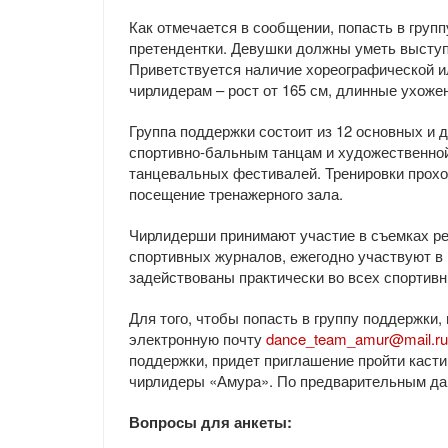
Как отмечается в сообщении, попасть в гру
претендентки. Девушки должны уметь выступа
Приветствуется наличие хореографической ил
чирлидерам – рост от 165 см, длинные ухоже
Группа поддержки состоит из 12 основных и 
спортивно-бальным танцам и художественной
танцевальных фестивалей. Тренировки прохо
посещение тренажерного зала.
Чирлидерши принимают участие в съемках р
спортивных журналов, ежегодно участвуют в
задействованы практически во всех спортивн
Для того, чтобы попасть в группу поддержки,
электронную почту
dance_team_amur@mail.ru
поддержки, придет приглашение пройти касти
чирлидеры «Амура». По предварительным дан
Вопросы для анкеты: