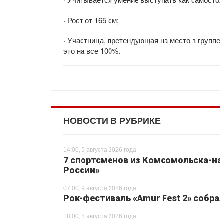
· Рост от 165 см;
· Участница, претендующая на место в групп
это на все 100%.
НОВОСТИ В РУБРИКЕ
14:00, 9 августа 2026 года
7 спортсменов из Комсомольска-на
России»
07:00, 9 августа 2026 года
Рок-фестиваль «Amur Fest 2» собр
18:00, 8 августа 2026 года