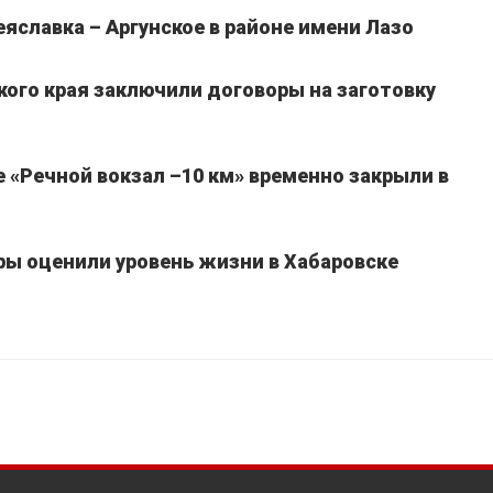
славка – Аргунское в районе имени Лазо
кого края заключили договоры на заготовку
 «Речной вокзал –10 км» временно закрыли в
ы оценили уровень жизни в Хабаровске