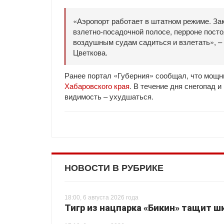
«Аэропорт работает в штатном режиме. За
взлетно-посадочной полосе, перроне посто
воздушным судам садиться и взлетать», –
Цветкова.
Ранее портал «Губерния» сообщал, что мощ
Хабаровского края
. В течение дня снегопад и
видимость – ухудшаться.
НОВОСТИ В РУБРИКЕ
18:00, 6 августа 2026 года
Тигр из нацпарка «Бикин» тащит шк