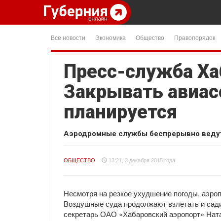
Все новости
Экономика
Общество
Правопорядок
Пресс-служба Ха
Закрывать авиас
планируется
Аэродромные службы беспрерывно ведут
ОБЩЕСТВО
13:21, 3 декабря 2015 года
Несмотря на резкое ухудшение погоды, аэро
Воздушные суда продолжают взлетать и сади
секретарь ОАО «Хабаровский аэропорт» Нат