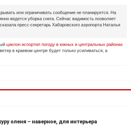
крывать или ограничивать сообщение не планируется. На
янно ведется уборка снега. Сейчас видимость позволяет
 сказала пресс-секретарь Хабаровского аэропорта Наталья
ный
циклон испортил погоду в южных и центральных районах
 ветер в краевом центре будет только усиливаться, а
уру оленя – наверное, для интерьера