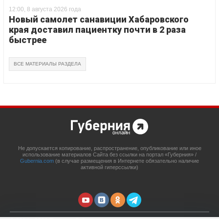
12:00, 8 августа 2026 года
Новый самолет санавиции Хабаровского
края доставил пациентку почти в 2 раза
быстрее
ВСЕ МАТЕРИАЛЫ РАЗДЕЛА
Не допускается копирование, распространение, опубликование или иное
использование материалов Сайта без ссылки на портал «Губерния» /
Gubernia.com
(в случае размещения в Интернете обязательно наличие
активной гиперссылки)