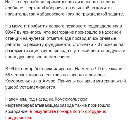
№ 1 по переработке прямогонного дизельного топлива,
сообщает портал «Губерния» со ссылкой на комитет
правительства Хабаровского края по гражданской защите.
На момент прибытия первого пожарного подразделения в
09:47 выяснилось, что возгорание произошло в насосной
станции на нулевой отметке, где проводились огневые
работы по ремонту фундамента. С отметки 7.0 произошла
разгерметизация трубопровода с утечкой нефтепродукта и
последующим воспламенением.
В 09:54 пожар был ликвидирован. На место ЧП выезжали
55 человек личного состава пожарного гарнизона
Комсомольска-на-Амуре. Причины пожара и материальный
ущерб устанавливаются.
Напомним, год назад на Комсомольском
нефтеперерабатывающем заводе также произошло
возгорание,
в результате пожара погиб сотрудник
предприятия
.