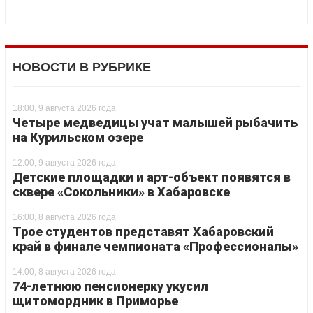
НОВОСТИ В РУБРИКЕ
18:00, 9 августа 2026 года
Четыре медведицы учат малышей рыбачить
на Курильском озере
12:00, 9 августа 2026 года
Детские площадки и арт-объект появятся в
сквере «Сокольники» в Хабаровске
16:00, 8 августа 2026 года
Трое студентов представят Хабаровский
край в финале чемпионата «Профессионалы»
14:00, 8 августа 2026 года
74-летнюю пенсионерку укусил
щитомордник в Приморье