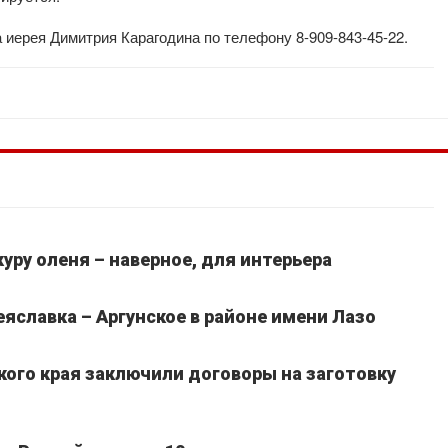
 иерея Димитрия Карагодина по телефону 8-909-843-45-22.
уру оленя – наверное, для интерьера
славка – Аргунское в районе имени Лазо
кого края заключили договоры на заготовку