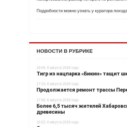
Подробности можно узнать у куратора похода
НОВОСТИ В РУБРИКЕ
18:00, 6 августа 2026 года
Тигр из нацпарка «Бикин» тащит шк
17:10, 6 августа 2026 года
Продолжается ремонт трассы Перея
17:00, 6 августа 2026 года
Более 6,5 тысяч жителей Хабаровс
древесины
16:52, 6 августа 2026 года