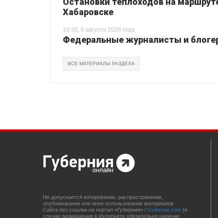
Остановки теплоходов на маршруте
Хабаровске
16:30, 6 августа 2026 года
Федеральные журналисты и блогер
ВСЕ МАТЕРИАЛЫ РАЗДЕЛА
Не допускается копирование, распространение,
опубликование или иное использование материалов
Сайта без ссылки на портал «Губерния» /
Gubernia.com
(в
случае размещения в Интернете обязательно наличие