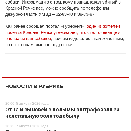
собаки. Информацию о том, кому принадлежал убитый в
Красной Речке пес, можно сообщить по телефонам
дежурной части УМВД – 32-83-40 и 38-73-87.
Как ранее сообщал портал «Губерния»,
один из жителей
поселка Красная Речка утверждает, что стал очевидцем
расправы над собакой
, причем издевались над животным,
по его словам, именно подростки.
НОВОСТИ В РУБРИКЕ
20:00, 8 августа 2026 года
Отца и сыновей с Колымы оштрафовали за
нелегальную золотодобычу
20:35, 7 августа 2026 года