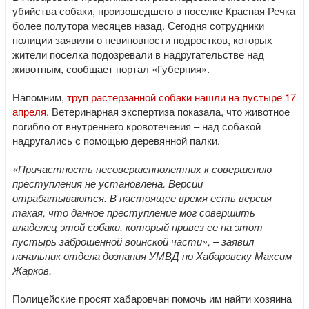
убийства собаки, произошедшего в поселке Красная Речка
более полутора месяцев назад. Сегодня сотрудники
полиции заявили о невиновности подростков, которых
жители поселка подозревали в надругательстве над
животным, сообщает портал «Губерния».
Напомним,
труп растерзанной собаки нашли на пустыре 17
апреля
. Ветеринарная экспертиза показала, что животное
погибло от внутреннего кровотечения – над собакой
надругались с помощью деревянной палки.
«Причастность несовершеннолетних к совершению
преступления не установлена. Версии
отрабатываются. В настоящее время есть версия
такая, что данное преступление мог совершить
владелец этой собаки, который привез ее на этот
пустырь заброшенной воинской части», – заявил
начальник отдела дознания УМВД по Хабаровску Максим
Жарков.
Полицейские просят хабаровчан помочь им найти хозяина