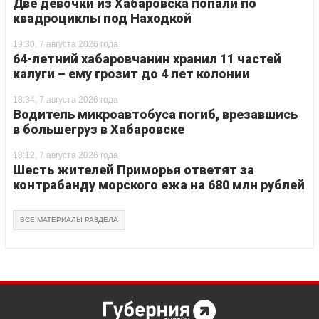
Две девочки из Хабаровска попали по
квадроциклы под Находкой
19:30, 7 августа 2026 года
64-летний хабаровчанин хранил 11 частей
калуги – ему грозит до 4 лет колонии
18:34, 7 августа 2026 года
Водитель микроавтобуса погиб, врезавшись
в большегруз в Хабаровске
18:12, 7 августа 2026 года
Шесть жителей Приморья ответят за
контрабанду морского ежа на 680 млн рублей
ВСЕ МАТЕРИАЛЫ РАЗДЕЛА