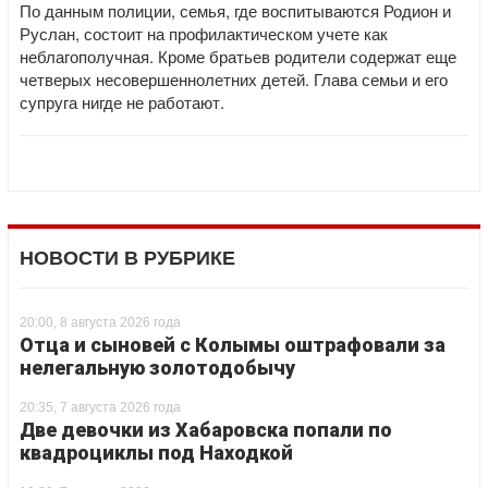
По данным полиции, семья, где воспитываются Родион и
Руслан, состоит на профилактическом учете как
неблагополучная. Кроме братьев родители содержат еще
четверых несовершеннолетних детей. Глава семьи и его
супруга нигде не работают.
НОВОСТИ В РУБРИКЕ
20:00, 8 августа 2026 года
Отца и сыновей с Колымы оштрафовали за
нелегальную золотодобычу
20:35, 7 августа 2026 года
Две девочки из Хабаровска попали по
квадроциклы под Находкой