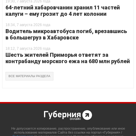
19:30, 7 августа 2026 года
64-летний хабаровчанин хранил 11 частей
калуги – ему грозит до 4 лет колонии
18:34, 7 августа 2026 года
Водитель микроавтобуса погиб, врезавшись
в большегруз в Хабаровске
18:12, 7 августа 2026 года
Шесть жителей Приморья ответят за
контрабанду морского ежа на 680 млн рублей
ВСЕ МАТЕРИАЛЫ РАЗДЕЛА
Не допускается копирование, распространение, опубликование или иное
использование материалов Сайта без ссылки на портал «Губерния» /