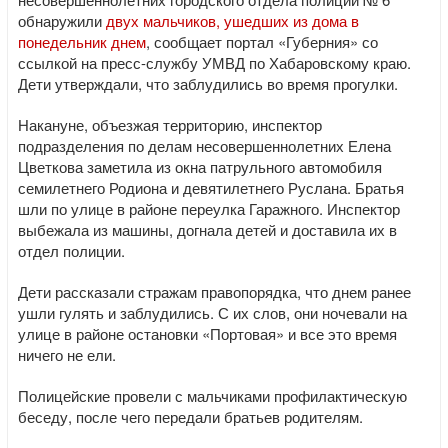
обнаружили
двух мальчиков, ушедших из дома в
понедельник днем
, сообщает портал «Губерния» со
ссылкой на пресс-службу УМВД по Хабаровскому краю.
Дети утверждали, что заблудились во время прогулки.
Накануне, объезжая территорию, инспектор
подразделения по делам несовершеннолетних Елена
Цветкова заметила из окна патрульного автомобиля
семилетнего Родиона и девятилетнего Руслана. Братья
шли по улице в районе переулка Гаражного. Инспектор
выбежала из машины, догнала детей и доставила их в
отдел полиции.
Дети рассказали стражам правопорядка, что днем ранее
ушли гулять и заблудились. С их слов, они ночевали на
улице в районе остановки «Портовая» и все это время
ничего не ели.
Полицейские провели с мальчиками профилактическую
беседу, после чего передали братьев родителям.