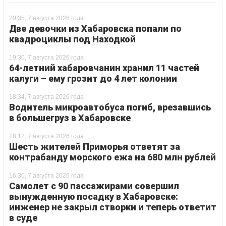
20:35, 7 августа 2026 года
Две девочки из Хабаровска попали по
квадроциклы под Находкой
19:30, 7 августа 2026 года
64-летний хабаровчанин хранил 11 частей
калуги – ему грозит до 4 лет колонии
18:34, 7 августа 2026 года
Водитель микроавтобуса погиб, врезавшись
в большегруз в Хабаровске
18:12, 7 августа 2026 года
Шесть жителей Приморья ответят за
контрабанду морского ежа на 680 млн рублей
16:30, 7 августа 2026 года
Самолет с 90 пассажирами совершил
вынужденную посадку в Хабаровске:
инженер не закрыл створки и теперь ответит
в суде