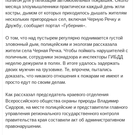
месяца злоумышленники практически каждый день жгли
костры, дымом от которых приходилось дышать жителям
нескольких пригородных сел, включая Черную Речку и
Дружбу, сообщает портал «Губерния».
О том, что над пустырем регулярно поднимается густой
зловонный дым, полицейским и экологам рассказала
жители села Черная Речка. Чтобы поймать нарушителей с
поличным, сотрудники эконадзора и инспекторы ГИБДД
неделю дежурили в полях. В итоге удалось задержать
двоих мужчин на грузовике. Те, впрочем, пытались
доказать, что никакого отношения к пожарам не имеют и
просто едут по своим делам.
Как рассказал председатель краевого отделения
Всероссийского общества охраны природы Владимир
Сидоров, на месте полицейские и представители главного
управления регионального государственного контроля
правительства края составили акт об административном
правонарушении.