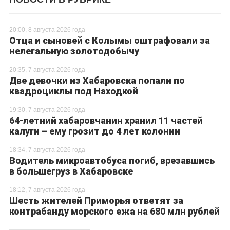
20:00, 8 августа 2026 года
Отца и сыновей с Колымы оштрафовали за
нелегальную золотодобычу
20:35, 7 августа 2026 года
Две девочки из Хабаровска попали по
квадроциклы под Находкой
19:30, 7 августа 2026 года
64-летний хабаровчанин хранил 11 частей
калуги – ему грозит до 4 лет колонии
18:34, 7 августа 2026 года
Водитель микроавтобуса погиб, врезавшись
в большегруз в Хабаровске
18:12, 7 августа 2026 года
Шесть жителей Приморья ответят за
контрабанду морского ежа на 680 млн рублей