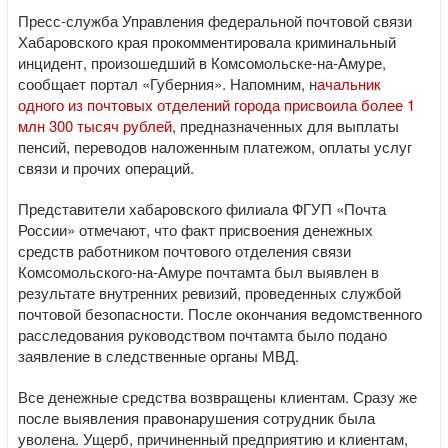
Пресс-служба Управления федеральной почтовой связи
Хабаровского края прокомментировала криминальный
инцидент, произошедший в Комсомольске-на-Амуре,
сообщает портал «Губерния». Напомним, н
ачальник
одного из почтовых отделений города присвоила более 1
млн 300 тысяч рублей
, предназначенных для выплаты
пенсий, переводов наложенным платежом, оплаты услуг
связи и прочих операций.
Представители хабаровского филиала ФГУП «Почта
России» отмечают, что факт присвоения денежных
средств работником почтового отделения связи
Комсомольского-на-Амуре почтамта был выявлен в
результате внутренних ревизий, проведенных службой
почтовой безопасности. После окончания ведомственного
расследования руководством почтамта было подано
заявление в следственные органы МВД.
Все денежные средства возвращены клиентам. Сразу же
после выявления правонарушения сотрудник была
уволена. Ущерб, причиненный предприятию и клиентам,