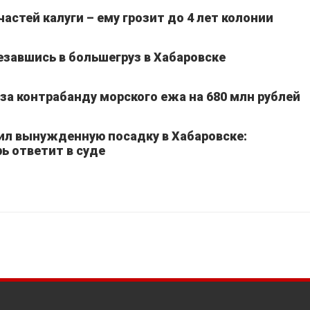
частей калуги – ему грозит до 4 лет колонии
езавшись в большегруз в Хабаровске
а контрабанду морского ежа на 680 млн рублей
ил вынужденную посадку в Хабаровске:
ь ответит в суде