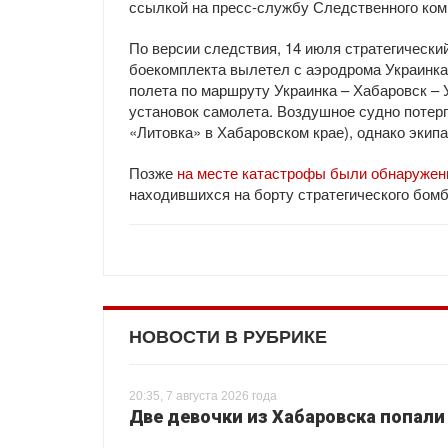
ссылкой на пресс-службу Следственного ком
По версии следствия, 14 июля стратегическ
боекомплекта вылетел с аэродрома Украинка
полета по маршруту Украинка – Хабаровск – 
установок самолета. Воздушное судно потер
«Литовка» в Хабаровском крае), однако экип
Позже
на месте катастрофы были обнаружены
находившихся на борту стратегического бо
НОВОСТИ В РУБРИКЕ
20:35, 7 августа 2026 года
Две девочки из Хабаровска попали