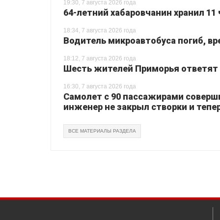
19:30, 7 августа 2026 года
64-летний хабаровчанин хранил 11 
18:34, 7 августа 2026 года
Водитель микроавтобуса погиб, вр
18:12, 7 августа 2026 года
Шесть жителей Приморья ответят з
16:30, 7 августа 2026 года
Самолет с 90 пассажирами соверш
инженер не закрыл створки и тепер
ВСЕ МАТЕРИАЛЫ РАЗДЕЛА