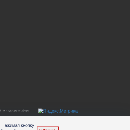
 по надзору в сфере
. Нажимая кнопку