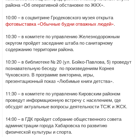
района «Об оперативной обстановке по ЖКХ».
10:00 – в соцвитрине Гродековского музея открыта
фотовыставка «Обычные будни отважных людей»
.
10:30 – в комитете по управлению Железнодорожным
округом пройдет заседание штаба по санитарному
содержанию территории района.
10:30 – в библиотеке № 20 (ул. Бойко-Павлова, 5) проведут
познавательную беседу по произведениям Корнея
Чуковского. В программе викторина, игры,
презентационный показ «Любимые книги детства».
11:30 – в комитете по управлению Кировским районом
проведут информационную встречу с населением, где
обсудят актуальные вопросы деятельности ТСЖ и ЖСК.
14:00 – в ГДК пройдет собрание общественного совета
администрации города Хабаровска по развитию
физической культуры и спорта.