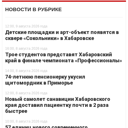
НОВОСТИ В РУБРИКЕ
12:00, 9 августа 2026 года
Детские площадки и арт-объект появятся в
сквере «Сокольники» в Хабаровске
16:00, 8 августа 2026 года
Трое студентов представят Хабаровский
край в финале чемпионата «Профессионалы»
14:00, 8 августа 2026 года
74-летнюю пенсионерку укусил
щитомордник в Приморье
12:00, 8 августа 2026 года
Новый самолет санавиции Хабаровского
края доставил пациентку почти в 2 раза
быстрее
10:00, 8 августа 2026 года
57 единиц нового современного