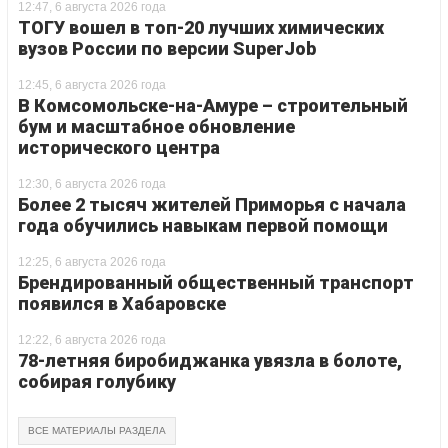
12:47, 6 августа 2026 года
ТОГУ вошел в топ-20 лучших химических
вузов России по версии SuperJob
12:45, 6 августа 2026 года
В Комсомольске-на-Амуре – строительный
бум и масштабное обновление
исторического центра
12:30, 6 августа 2026 года
Более 2 тысяч жителей Приморья с начала
года обучились навыкам первой помощи
12:25, 6 августа 2026 года
Брендированный общественный транспорт
появился в Хабаровске
12:22, 6 августа 2026 года
78-летняя биробиджанка увязла в болоте,
собирая голубику
ВСЕ МАТЕРИАЛЫ РАЗДЕЛА