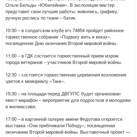
Ольги Бельды «Юбилейная». В экспозиции мастер
представит свои лучшие работы: живопись, графику,
ручную роспись по ткани – батик.
10:30 – в солдатском клубе в/ч 74854 пройдет районное
торжественное собрание «Подвигу жить в веках»,
посвященное Дню окончания Второй мировой войны.
11:00 – в ГДК состоится торжественный прием мэром
города ветеранов – участников Второй мировой войны.
12:30 – состоится торжественная церемония возложения
цветов к мемориалу «Танк».
15:30 – на площади перед ДВГУПС будет организован
квест-марафон – мероприятие для подростков и молодежи
в жилмассиве.
17:00 – в картинной галерее имени Федотова откроется
выставка «Они приближали Победу», посвященная
окончанию Второй мировой войны. Выставочный проект —