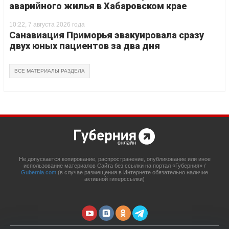
аварийного жилья в Хабаровском крае
10:22, 7 августа 2026 года
Санавиация Приморья эвакуировала сразу
двух юных пациентов за два дня
ВСЕ МАТЕРИАЛЫ РАЗДЕЛА
Не допускается копирование, распространение, опубликование или иное
использование материалов Сайта без ссылки на портал «Губерния» /
Gubernia.com
(в случае размещения в Интернете обязательно наличие
активной гиперссылки)