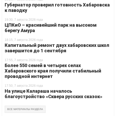
Губернатор проверил готовность Хабаровска
к паводку
19:30, 7 августа 2026 года
ЦПКиО – красивейший парк на высоком
берегу Амура
18:15, 7 августа 2026 года
Капитальный ремонт двух хабаровских школ
завершится до 1 сентября
17:55, 7 августа 2026 года
Более 550 семей в четырех селах
Хабаровского края получили стабильный
проводной интернет
17:50, 7 августа 2026 года
На улице Калараша началось
благоустройство «Сквера русских сказок»
ВСЕ МАТЕРИАЛЫ РАЗДЕЛА