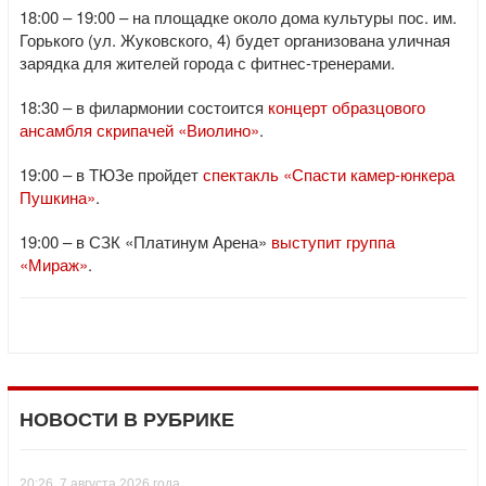
18:00 – 19:00 – на площадке около дома культуры пос. им.
Горького (ул. Жуковского, 4) будет организована уличная
зарядка для жителей города с фитнес-тренерами.
18:30 – в филармонии состоится
концерт образцового
ансамбля скрипачей «Виолино»
.
19:00 – в ТЮЗе пройдет
спектакль «Спасти камер-юнкера
Пушкина»
.
19:00 – в СЗК «Платинум Арена»
выступит группа
«Мираж»
.
НОВОСТИ В РУБРИКЕ
20:26, 7 августа 2026 года