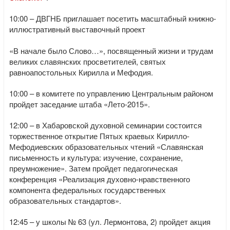
10:00 – ДВГНБ приглашает посетить масштабный книжно-
иллюстративный выставочный проект
«В начале было Слово…», посвященный жизни и трудам
великих славянских просветителей, святых
равноапостольных Кирилла и Мефодия.
10:00 – в комитете по управлению Центральным районом
пройдет заседание штаба «Лето-2015».
12:00 – в Хабаровской духовной семинарии состоится
торжественное открытие Пятых краевых Кирилло-
Мефодиевских образовательных чтений «Славянская
письменность и культура: изучение, сохранение,
преумножение». Затем пройдет педагогическая
конференция «Реализация духовно-нравственного
компонента федеральных государственных
образовательных стандартов».
12:45 – у школы № 63 (ул. Лермонтова, 2) пройдет акция