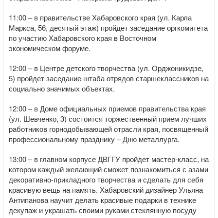
11:00 – в правительстве Хабаровского края (ул. Карла
Маркса, 56, десятый этаж) пройдет заседание оргкомитета
по участию Хабаровского края в Восточном
экономическом форуме.
12:00 – в Центре детского творчества (ул. Орджоникидзе,
5) пройдет заседание штаба отрядов старшеклассников на
социально значимых объектах.
12:00 – в Доме официальных приемов правительства края
(ул. Шевченко, 3) состоится торжественный прием лучших
работников горнодобывающей отрасли края, посвященный
профессиональному празднику – Дню металлурга.
13:00 – в главном корпусе ДВГГУ пройдет мастер-класс, на
котором каждый желающий сможет познакомиться с азами
декоративно-прикладного творчества и сделать для себя
красивую вещь на память. Хабаровский дизайнер Ульяна
Антипанова научит делать красивые подарки в технике
декупаж и украшать своими руками стеклянную посуду