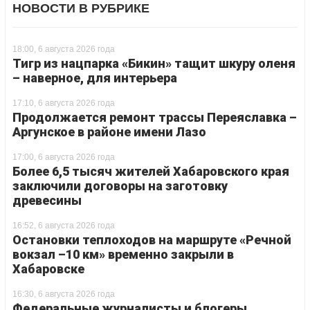
НОВОСТИ В РУБРИКЕ
18:00, 6 августа 2026 года
Тигр из нацпарка «Бикин» тащит шкуру оленя
– наверное, для интерьера
17:10, 6 августа 2026 года
Продолжается ремонт трассы Переяславка –
Аргунское в районе имени Лазо
17:00, 6 августа 2026 года
Более 6,5 тысяч жителей Хабаровского края
заключили договоры на заготовку
древесины
16:52, 6 августа 2026 года
Остановки теплоходов на маршруте «Речной
вокзал –10 км» временно закрыли в
Хабаровске
16:30, 6 августа 2026 года
Федеральные журналисты и блогеры