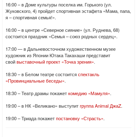
16:00 – в Доме культуры поселка им. Горького (ул.
Жуковского, 4) пройдет спортивная эстафета «Мама, папа,
я – спортивная семья!».
16:00 – в центре «Северное сияние» (ул. Руднева, 68)
состоится праздник «Семья – союз родных сердец».
17:00 — в Дальневосточном художественном музее
художник из Японии Ютака Такахаши представит
свой
выставочный проект «Точка зрения»
.
18:30 – в Белом театре состоится
спектакль
«Провинциальные беседы»
.
18:30 – Театр драмы покажет
комедию «Мамуля»
.
19:00 – в НК «Великано» выступит
группа Animal ДжаZ
.
19:00 – Триада покажет
постановку «Страсть»
.