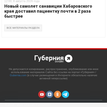
12:00, 8 августа 2026 года
Новый самолет санавиции Хабаровского
края доставил пациентку почти в 2 раза
быстрее
ВСЕ МАТЕРИАЛЫ РАЗДЕЛА
Не допускается копирование, распространение, опубликование или иное
использование материалов Сайта без ссылки на портал «Губерния» /
Gubernia.com
(в случае размещения в Интернете обязательно наличие
активной гиперссылки)
© 2014 - 2026 Портал «Губерния»