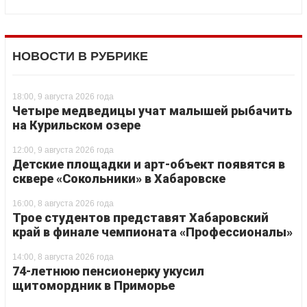
НОВОСТИ В РУБРИКЕ
18:00, 9 августа 2026 года
Четыре медведицы учат малышей рыбачить
на Курильском озере
12:00, 9 августа 2026 года
Детские площадки и арт-объект появятся в
сквере «Сокольники» в Хабаровске
16:00, 8 августа 2026 года
Трое студентов представят Хабаровский
край в финале чемпионата «Профессионалы»
14:00, 8 августа 2026 года
74-летнюю пенсионерку укусил
щитомордник в Приморье