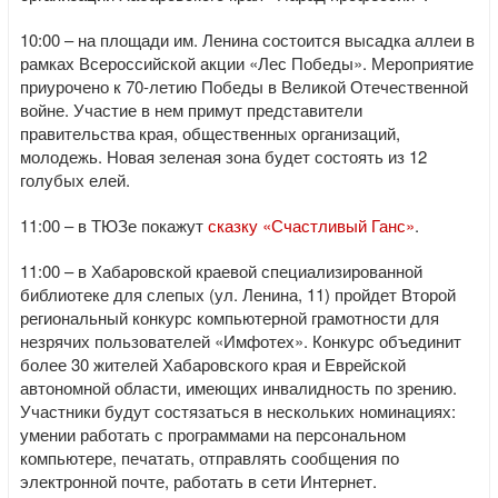
10:00 – на площади им. Ленина состоится высадка аллеи в
рамках Всероссийской акции «Лес Победы». Мероприятие
приурочено к 70-летию Победы в Великой Отечественной
войне. Участие в нем примут представители
правительства края, общественных организаций,
молодежь. Новая зеленая зона будет состоять из 12
голубых елей.
11:00 – в ТЮЗе покажут
сказку «Счастливый Ганс»
.
11:00 – в Хабаровской краевой специализированной
библиотеке для слепых (ул. Ленина, 11) пройдет Второй
региональный конкурс компьютерной грамотности для
незрячих пользователей «Имфотех». Конкурс объединит
более 30 жителей Хабаровского края и Еврейской
автономной области, имеющих инвалидность по зрению.
Участники будут состязаться в нескольких номинациях:
умении работать с программами на персональном
компьютере, печатать, отправлять сообщения по
электронной почте, работать в сети Интернет.