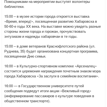
Помощниками на мероприятии выступят волонтеры
библиотеки.
15:00 – в музее истории города откроется выставка
«Время, вперед!», посвященная развитию Хабаровска в
50-60-е годы XX века. На выставке можно увидеть разные
стороны жизни города и горожан, прочувствовать
энтузиазм и надежды хабаровчан в те годы.
15:00 – в доме ветеранов Краснофлотского района (ул.
Руднева, 35) будет организована концертная программа,
посвященная Дню семьи.
16:00 – в Культурно-спортивном комплеке «Арсеналец»
состоится церемония награждения почетным знаком мэра
города Хабаровска «За заслуги в семейном воспитании».
16:00 — в Государственном университете путей
сообщения подведут итоги акции «Вежливый город»
(информирование пассажиров о культуре поведения в
общественном транспорте).