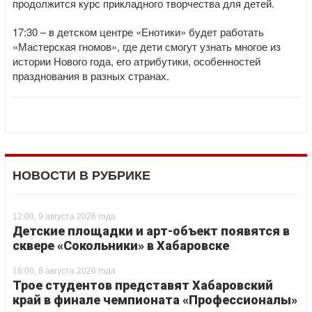
продолжится курс прикладного творчества для детей.
17:30 – в детском центре «Енотики» будет работать
«Мастерская гномов», где дети смогут узнать многое из
истории Нового года, его атрибутики, особенностей
празднования в разных странах.
НОВОСТИ В РУБРИКЕ
12:00, 9 августа 2026 года
Детские площадки и арт-объект появятся в
сквере «Сокольники» в Хабаровске
16:00, 8 августа 2026 года
Трое студентов представят Хабаровский
край в финале чемпионата «Профессионалы»