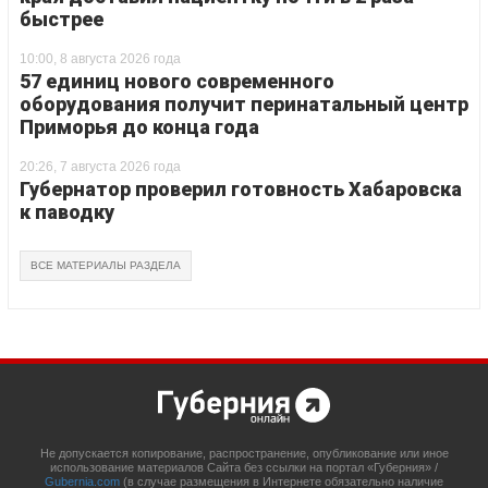
быстрее
10:00, 8 августа 2026 года
57 единиц нового современного
оборудования получит перинатальный центр
Приморья до конца года
20:26, 7 августа 2026 года
Губернатор проверил готовность Хабаровска
к паводку
ВСЕ МАТЕРИАЛЫ РАЗДЕЛА
Не допускается копирование, распространение, опубликование или иное
использование материалов Сайта без ссылки на портал «Губерния» /
Gubernia.com
(в случае размещения в Интернете обязательно наличие