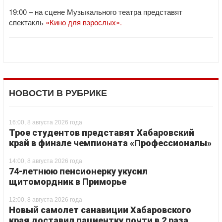
19:00 – на сцене Музыкального театра представят
спектакль
«Кино для взрослых».
НОВОСТИ В РУБРИКЕ
16:00, 8 августа 2026 года
Трое студентов представят Хабаровский
край в финале чемпионата «Профессионалы»
14:00, 8 августа 2026 года
74-летнюю пенсионерку укусил
щитомордник в Приморье
12:00, 8 августа 2026 года
Новый самолет санавиции Хабаровского
края доставил пациентку почти в 2 раза