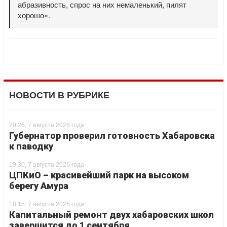
абразивность, спрос на них немаленький, пилят
хорошо».
НОВОСТИ В РУБРИКЕ
20:26, 7 августа 2026 года
Губернатор проверил готовность Хабаровска
к паводку
19:30, 7 августа 2026 года
ЦПКиО – красивейший парк на высоком
берегу Амура
18:15, 7 августа 2026 года
Капитальный ремонт двух хабаровских школ
завершится до 1 сентября