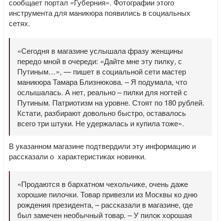
сообщает портал «Губерния». Фотографии этого
инструмента для маникюра появились в социальных
сетях.
«Сегодня в магазине услышала фразу женщины
передо мной в очереди: «Дайте мне эту пилку, с
Путиным…», — пишет в социальной сети мастер
маникюра Тамара Близнюкова. – Я подумала, что
ослышалась. А нет, реально – пилки для ногтей с
Путиным. Патриотизм на уровне. Стоят по 180 рублей.
Кстати, разбирают довольно быстро, оставалось
всего три штуки. Не удержалась и купила тоже».
В указанном магазине подтвердили эту информацию и
рассказали о характеристиках новинки.
«Продаются в бархатном чехольчике, очень даже
хорошие пилочки. Товар привезли из Москвы ко дню
рождения президента, – рассказали в магазине, где
был замечен необычный товар. – У пилок хорошая