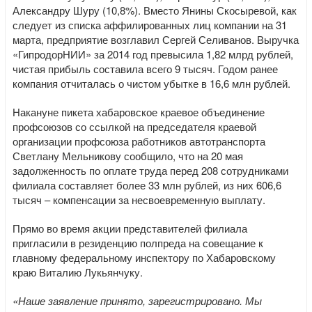
Александру Шуру (10,8%). Вместо Янины Скосыревой, как
следует из списка аффилированных лиц компании на 31
марта, предприятие возглавил Сергей Селиванов. Выручка
«ГипродорНИИ» за 2014 год превысила 1,82 млрд рублей,
чистая прибыль составила всего 9 тысяч. Годом ранее
компания отчиталась о чистом убытке в 16,6 млн рублей.
Накануне пикета хабаровское краевое объединение
профсоюзов со ссылкой на председателя краевой
организации профсоюза работников автотранспорта
Светлану Мельникову сообщило, что на 20 мая
задолженность по оплате труда перед 208 сотрудниками
филиала составляет более 33 млн рублей, из них 606,6
тысяч – компенсации за несвоевременную выплату.
Прямо во время акции представителей филиала
пригласили в резиденцию полпреда на совещание к
главному федеральному инспектору по Хабаровскому
краю Виталию Лукьянчуку.
«Наше заявление принято, зарегистрировано. Мы