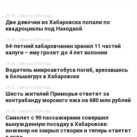
20:35, 7 августа 2026 года
Две девочки из Хабаровска попали по
квадроциклы под Находкой
19:30, 7 августа 2026 года
64-летний хабаровчанин хранил 11 частей
калуги – ему грозит до 4 лет колонии
18:34, 7 августа 2026 года
Водитель микроавтобуса погиб, врезавшись
в большегруз в Хабаровске
18:12, 7 августа 2026 года
Шесть жителей Приморья ответят за
контрабанду морского ежа на 680 млн рублей
16:30, 7 августа 2026 года
Самолет с 90 пассажирами совершил
вынужденную посадку в Хабаровске:
инженер не закрыл створки и теперь ответит
в суде