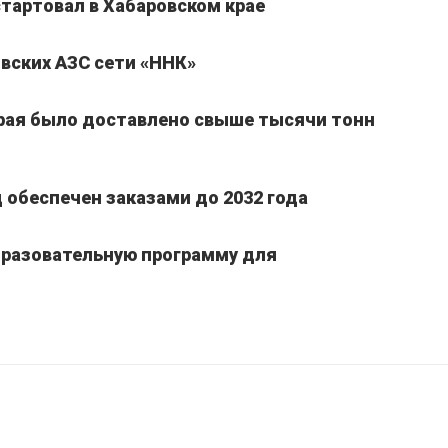
стартовал в Хабаровском крае
вских АЗС сети «ННК»
края было доставлено свыше тысячи тонн
обеспечен заказами до 2032 года
бразовательную программу для