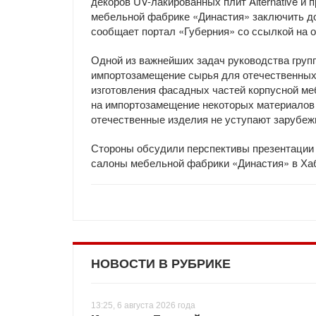
декоров UV-лакированных плит Alternative и
мебельной фабрике «Династия» заключить до
сообщает портал «Губерния» со ссылкой на 
Одной из важнейших задач руководства груп
импортозамещение сырья для отечественных
изготовления фасадных частей корпусной ме
на импортозамещение некоторых материалов 
отечественные изделия не уступают зарубеж
Стороны обсудили перспективы презентации 
салоны мебельной фабрики «Династия» в Ха
НОВОСТИ В РУБРИКЕ
13:25, 6 августа 2026 года