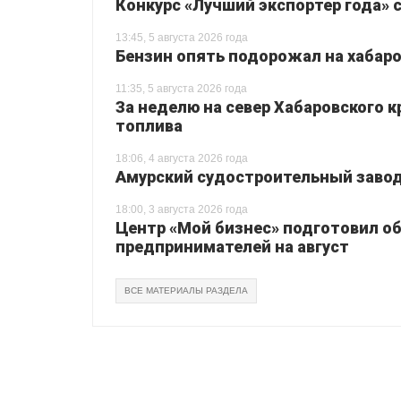
Конкурс «Лучший экспортер года» 
13:45, 5 августа 2026 года
Бензин опять подорожал на хабаро
11:35, 5 августа 2026 года
За неделю на север Хабаровского 
топлива
18:06, 4 августа 2026 года
Амурский судостроительный завод 
18:00, 3 августа 2026 года
Центр «Мой бизнес» подготовил о
предпринимателей на август
ВСЕ МАТЕРИАЛЫ РАЗДЕЛА