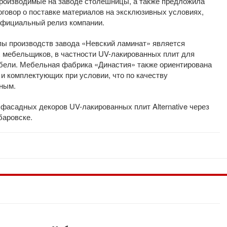
 производимые на заводе столешницы, а также предложила
говор о поставке материалов на эксклюзивных условиях,
официальный релиз компании.
пы производств завода «Невский ламинат» является
 мебельщиков, в частности UV-лакированных плит для
бели. Мебельная фабрика «Династия» также ориентирована
и комплектующих при условии, что по качеству
ным.
фасадных декоров UV-лакированных плит Alternative через
баровске.