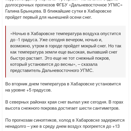
долгосрочных прогнозов ФГБУ «Дальневосточное УГМС»
Галина Брынцева. В ближайшие сутки в Хабаровске
пройдет первый для нынешней осени снег.
«Ночью в Хабаровске температура воздуха опустится
до -1 градуса. Уже сегодня вечером, ночью и,
возможно, утром в городе пройдет мокрый снег. Но так
как температура земли еще высокая, выпавший снег
быстро растает. Это еще не тот снежный покров,
который установится до весны», – сказала
представитель Дальневосточного УГМС.
Во вторник днем температура в Хабаровске установится
на уровне +5 градусов.
В северных районах края снег выпал уже сегодня. В горах
высота снежного покрова достигает шести сантиметров.
По прогнозам синоптиков, холод в Хабаровске задержится
ненадолго – уже в среду днем воздух прогреется до +13