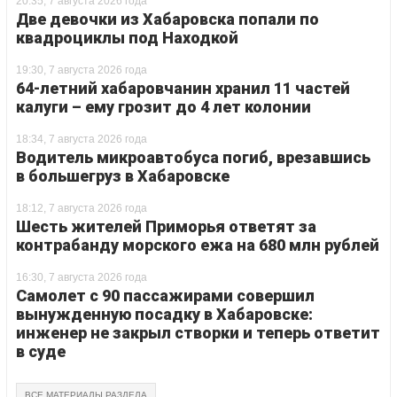
20:35, 7 августа 2026 года
Две девочки из Хабаровска попали по
квадроциклы под Находкой
19:30, 7 августа 2026 года
64-летний хабаровчанин хранил 11 частей
калуги – ему грозит до 4 лет колонии
18:34, 7 августа 2026 года
Водитель микроавтобуса погиб, врезавшись
в большегруз в Хабаровске
18:12, 7 августа 2026 года
Шесть жителей Приморья ответят за
контрабанду морского ежа на 680 млн рублей
16:30, 7 августа 2026 года
Самолет с 90 пассажирами совершил
вынужденную посадку в Хабаровске:
инженер не закрыл створки и теперь ответит
в суде
ВСЕ МАТЕРИАЛЫ РАЗДЕЛА