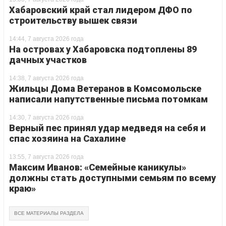
Хабаровский край стал лидером ДФО по
строительству вышек связи
14:44, 7 августа 2026 года
На островах у Хабаровска подтоплены 89
дачных участков
14:38, 7 августа 2026 года
Жильцы Дома Ветеранов в Комсомольске
написали напутственные письма потомкам
14:30, 7 августа 2026 года
Верный пес принял удар медведя на себя и
спас хозяина на Сахалине
13:55, 7 августа 2026 года
Максим Иванов: «Семейные каникулы»
должны стать доступными семьям по всему
краю»
ВСЕ МАТЕРИАЛЫ РАЗДЕЛА