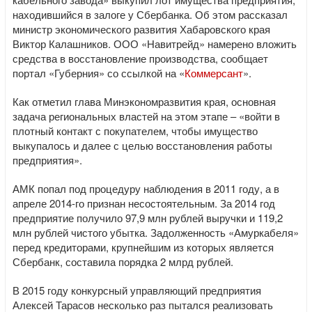
находившийся в залоге у Сбербанка. Об этом рассказал
министр экономического развития Хабаровского края
Виктор Калашников. ООО «Навитрейд» намерено вложить
средства в восстановление производства, сообщает
портал «Губерния» со ссылкой на «
Коммерсант
».
Как отметил глава Минэкономразвития края, основная
задача региональных властей на этом этапе – «войти в
плотный контакт с покупателем, чтобы имущество
выкупалось и далее с целью восстановления работы
предприятия».
АМК попал под процедуру наблюдения в 2011 году, а в
апреле 2014-го признан несостоятельным. За 2014 год
предприятие получило 97,9 млн рублей выручки и 119,2
млн рублей чистого убытка. Задолженность «Амуркабеля»
перед кредиторами, крупнейшим из которых является
Сбербанк, составила порядка 2 млрд рублей.
В 2015 году конкурсный управляющий предприятия
Алексей Тарасов несколько раз пытался реализовать