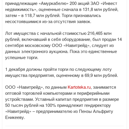
принадлежащие «Амуркабелю» 200 акций ЗАО «Инвест
недвижимость», оцененные сначала в 131,8 млн рублей,
затем – в 118,7 млн рублей. Торги признавались
несостоявшимися из-за отсутствия заявок.
Лот имущества с начальной стоимостью 216,465 млн
рублей, включавший в себя оборудование, был продан 14
сентября московскому ООО «Навитрейд», следует из
данных электронного аукциона. Пока это единственные
успешные торги.
1 декабря должны пройти торги по следующему лоту
имущества предприятия, оцененному в 69,9 млн рублей.
ООО «Навитрейд», по данным
Kartoteka.ru
, занимается
оптовой торговлей компьютерами и периферийными
устройствами. Уставный капитал предприятия в размере
50 тысяч рублей на 100% принадлежит гендиректору
«Навитрейд» – предпринимателю из Пензы Альфриту
Еникееву.