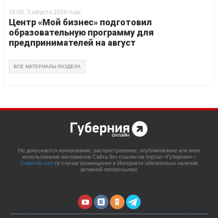
18:00, 3 августа 2026 года
Центр «Мой бизнес» подготовил
образовательную программу для
предпринимателей на август
ВСЕ МАТЕРИАЛЫ РАЗДЕЛА
Не допускается копирование, распространение, опубликование или иное
использование материалов Сайта без ссылки на портал «Губерния» /
Gubernia.com
(в случае размещения в Интернете обязательно наличие
активной гиперссылки)