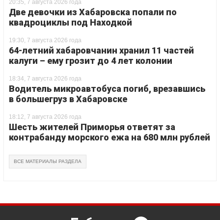
20:35, 7 августа 2026 года
Две девочки из Хабаровска попали по
квадроциклы под Находкой
19:30, 7 августа 2026 года
64-летний хабаровчанин хранил 11 частей
калуги – ему грозит до 4 лет колонии
18:34, 7 августа 2026 года
Водитель микроавтобуса погиб, врезавшись
в большегруз в Хабаровске
18:12, 7 августа 2026 года
Шесть жителей Приморья ответят за
контрабанду морского ежа на 680 млн рублей
ВСЕ МАТЕРИАЛЫ РАЗДЕЛА