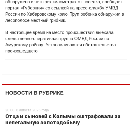
обнаружено в четырех километрах от поселка, сообщает
портал «Губерния» со ссылкой на пресс-службу УМВД
России по Хабаровскому краю. Труп ребенка обнаружил в
лесополосе местный грибник.
В настоящее время на место происшествия выехала
следственно-оперативная группа ОМВД России по
Амурскому району. Устанавливаются обстоятельства
произошедшего.
НОВОСТИ В РУБРИКЕ
20:00, 8 августа 2026 года
Отца и сыновей с Колымы оштрафовали за
нелегальную золотодобычу