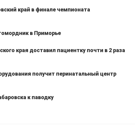
вский край в финале чемпионата
томордник в Приморье
кого края доставил пациентку почти в 2 раза
борудования получит перинатальный центр
абаровска к паводку