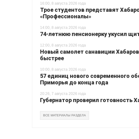
16:00, 8 августа 2026 года
Трое студентов представят Хабаро
«Профессионалы»
14:00, 8 августа 2026 года
74-летнюю пенсионерку укусил щи
12:00, 8 августа 2026 года
Новый самолет санавиции Хабаровс
быстрее
10:00, 8 августа 2026 года
57 единиц нового современного о
Приморья до конца года
20:26, 7 августа 2026 года
Губернатор проверил готовность Х
ВСЕ МАТЕРИАЛЫ РАЗДЕЛА