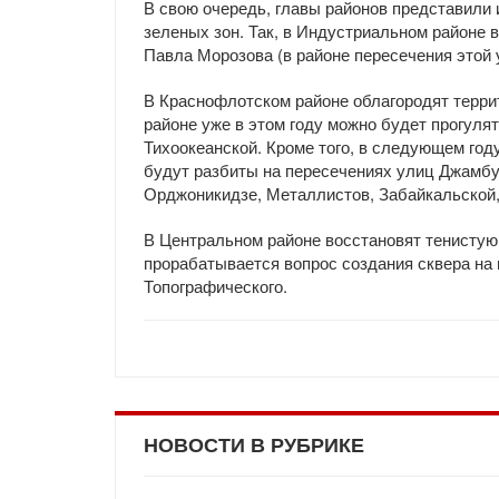
В свою очередь, главы районов представили 
зеленых зон. Так, в Индустриальном районе в
Павла Морозова (в районе пересечения этой 
В Краснофлотском районе облагородят терри
районе уже в этом году можно будет прогуля
Тихоокеанской. Кроме того, в следующем год
будут разбиты на пересечениях улиц Джамбул
Орджоникидзе, Металлистов, Забайкальской, 
В Центральном районе восстановят тенистую
прорабатывается вопрос создания сквера на 
Топографического.
НОВОСТИ В РУБРИКЕ