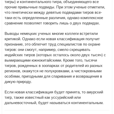
тигры) и континентального тигра, объединяющего все
прочие привычные подвиды. При этом ученые отметили,
что генетически между девятью подвидами тигров все-
таки есть определенные различия, однако комплексное
сравнение позволяет говорить лишь о двух подвидах.
Выводы немецких ученых многие коллеги встретили
критикой. Однако если новая классификация получит
признание, это облегчит труд специалистов по охране
тигров: они смогут, например, смело скрещивать
индийских тигров (которых осталось около двух тысяч) с
вымирающими южнокитайскими. Кроме того, тысячи
тигров, рожденных в зоопарках от родителей из разных
регионов, окажутся не полукровками, а чистокровными
особями, пригодными для спаривания и возвращения в
дикую природу.
Если новая классификация будет принята, то амурский
тигр, также известный как уссурийский или
дальневосточный, будет называться континентальным.