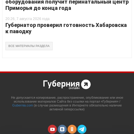
оборудования получит перинатальный центр
Приморья до конца года
20:26, 7 августа 2026 года
Губернатор проверил готовность Хабаровска
к паводку
ВСЕ МАТЕРИАЛЫ РАЗДЕЛА
Не допускается копирование, распространение, опубликование или иное
использование материалов Сайта без ссылки на портал «Губерния» /
Gubernia.com
(в случае размещения в Интернете обязательно наличие
активной гиперссылки)