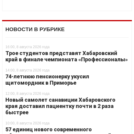
НОВОСТИ В РУБРИКЕ
16:00, 8 августа 2026 года
Трое студентов представят Хабаровский
край в финале чемпионата «Профессионалы»
14:00, 8 августа 2026 года
74-летнюю пенсионерку укусил
щитомордник в Приморье
12:00, 8 августа 2026 года
Новый самолет санавиции Хабаровского
края доставил пациентку почти в 2 раза
быстрее
10:00, 8 августа 2026 года
57 единиц нового современного