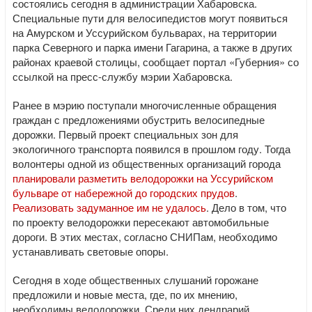
состоялись сегодня в администрации Хабаровска.
Специальные пути для велосипедистов могут появиться
на Амурском и Уссурийском бульварах, на территории
парка Северного и парка имени Гагарина, а также в других
районах краевой столицы, сообщает портал «Губерния» со
ссылкой на пресс-службу мэрии Хабаровска.
Ранее в мэрию поступали многочисленные обращения
граждан с предложениями обустрить велосипедные
дорожки. Первый проект специальных зон для
экологичного транспорта появился в прошлом году. Тогда
волонтеры одной из общественных организаций города
планировали разметить велодорожки на Уссурийском
бульваре от набережной до городских прудов
.
Реализовать задуманное им не удалось
. Дело в том, что
по проекту велодорожки пересекают автомобильные
дороги. В этих местах, согласно СНИПам, необходимо
устанавливать световые опоры.
Сегодня в ходе общественных слушаний горожане
предложили и новые места, где, по их мнению,
необходимы велодорожки. Среди них дендрарий,