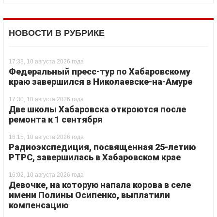
НОВОСТИ В РУБРИКЕ
17:33, 10 августа 2026 года
Федеральный пресс-тур по Хабаровскому
краю завершился в Николаевске-на-Амуре
17:30, 10 августа 2026 года
Две школы Хабаровска откроются после
ремонта к 1 сентября
16:15, 10 августа 2026 года
Радиоэкспедиция, посвященная 25-летию
РТРС, завершилась в Хабаровском крае
16:02, 10 августа 2026 года
Девочке, на которую напала корова в селе
имени Полины Осипенко, выплатили
компенсацию