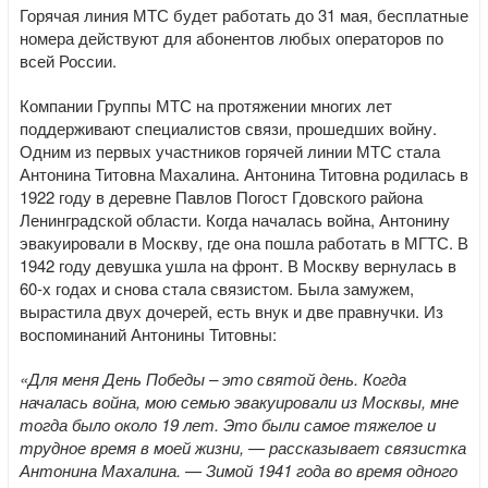
Горячая линия МТС будет работать до 31 мая, бесплатные
номера действуют для абонентов любых операторов по
всей России.
Компании Группы МТС на протяжении многих лет
поддерживают специалистов связи, прошедших войну.
Одним из первых участников горячей линии МТС стала
Антонина Титовна Махалина. Антонина Титовна родилась в
1922 году в деревне Павлов Погост Гдовского района
Ленинградской области. Когда началась война, Антонину
эвакуировали в Москву, где она пошла работать в МГТС. В
1942 году девушка ушла на фронт. В Москву вернулась в
60-х годах и снова стала связистом. Была замужем,
вырастила двух дочерей, есть внук и две правнучки. Из
воспоминаний Антонины Титовны:
«Для меня День Победы – это святой день. Когда
началась война, мою семью эвакуировали из Москвы, мне
тогда было около 19 лет. Это были самое тяжелое и
трудное время в моей жизни, — рассказывает связистка
Антонина Махалина. — Зимой 1941 года во время одного