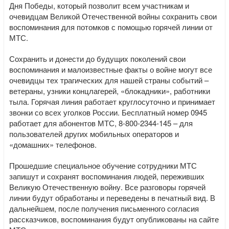
Дня Победы, который позволит всем участникам и
очевидцам Великой Отечественной войны сохранить свои
воспоминания для потомков с помощью горячей линии от
МТС.
Сохранить и донести до будущих поколений свои
воспоминания и малоизвестные факты о войне могут все
очевидцы тех трагических для нашей страны событий –
ветераны, узники концлагерей, «блокадники», работники
тыла. Горячая линия работает круглосуточно и принимает
звонки со всех уголков России. Бесплатный номер 0945
работает для абонентов МТС, 8-800-2344-145 – для
пользователей других мобильных операторов и
«домашних» телефонов.
Прошедшие специальное обучение сотрудники МТС
запишут и сохранят воспоминания людей, переживших
Великую Отечественную войну. Все разговоры горячей
линии будут обработаны и переведены в печатный вид. В
дальнейшем, после получения письменного согласия
рассказчиков, воспоминания будут опубликованы на сайте