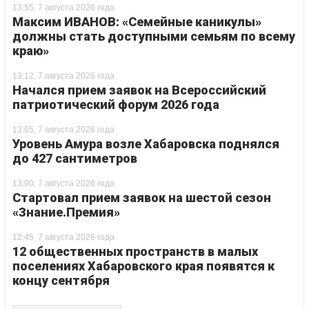
13:55, 7 августа 2026 года
Максим ИВАНОВ: «Семейные каникулы»
должны стать доступными семьям по всему
краю»
13:12, 7 августа 2026 года
Начался прием заявок на Всероссийский
патриотический форум 2026 года
13:05, 7 августа 2026 года
Уровень Амура возле Хабаровска поднялся
до 427 сантиметров
13:00, 7 августа 2026 года
Стартовал прием заявок на шестой сезон
«Знание.Премия»
12:45, 7 августа 2026 года
12 общественных пространств в малых
поселениях Хабаровского края появятся к
концу сентября