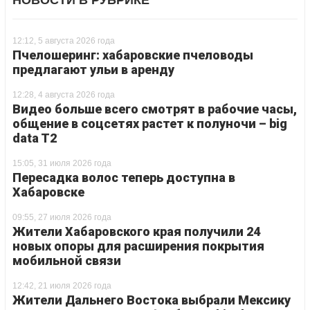
НОВОСТИ В РУБРИКЕ
12:12, 5 августа 2026 года
Пчелошеринг: хабаровские пчеловоды
предлагают ульи в аренду
12:28, 4 августа 2026 года
Видео больше всего смотрят в рабочие часы,
общение в соцсетях растет к полуночи – big
data T2
15:05, 31 июля 2026 года
Пересадка волос теперь доступна в
Хабаровске
09:55, 27 июля 2026 года
Жители Хабаровского края получили 24
новых опоры для расширения покрытия
мобильной связи
12:42, 21 июля 2026 года
Жители Дальнего Востока выбрали Мексику