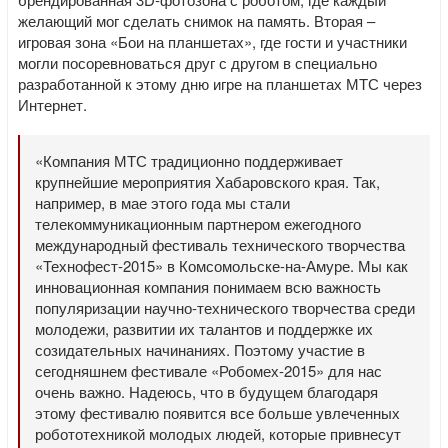
желающий мог сделать снимок на память. Вторая –
игровая зона «Бои на планшетах», где гости и участники
могли посоревноваться друг с другом в специально
разработанной к этому дню игре на планшетах МТС через
Интернет.
«Компания МТС традиционно поддерживает
крупнейшие мероприятия Хабаровского края. Так,
например, в мае этого года мы стали
телекоммуникационным партнером ежегодного
международный фестиваль технического творчества
«Технофест-2015» в Комсомольске-на-Амуре. Мы как
инновационная компания понимаем всю важность
популяризации научно-технического творчества среди
молодежи, развитии их талантов и поддержке их
созидательных начинаниях. Поэтому участие в
сегодняшнем фестивале «Робомех-2015» для нас
очень важно. Надеюсь, что в будущем благодаря
этому фестивалю появится все больше увлеченных
робототехникой молодых людей, которые привнесут