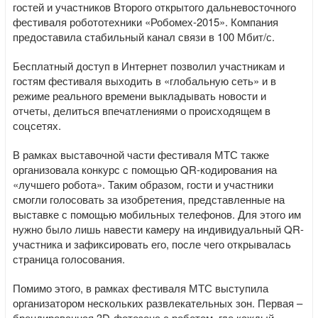
гостей и участников Второго открытого дальневосточного
фестиваля робототехники «Робомех-2015». Компания
предоставила стабильный канал связи в 100 Мбит/с.
Бесплатный доступ в Интернет позволил участникам и
гостям фестиваля выходить в «глобальную сеть» и в
режиме реального времени выкладывать новости и
отчеты, делиться впечатлениями о происходящем в
соцсетях.
В рамках выставочной части фестиваля МТС также
организовала конкурс с помощью QR-кодирования на
«лучшего робота». Таким образом, гости и участники
смогли голосовать за изобретения, представленные на
выставке с помощью мобильных телефонов. Для этого им
нужно было лишь навести камеру на индивидуальный QR-
участника и зафиксировать его, после чего открывалась
страница голосования.
Помимо этого, в рамках фестиваля МТС выступила
организатором нескольких развлекательных зон. Первая –
брендированная 3D-фотозона с роботом, где каждый