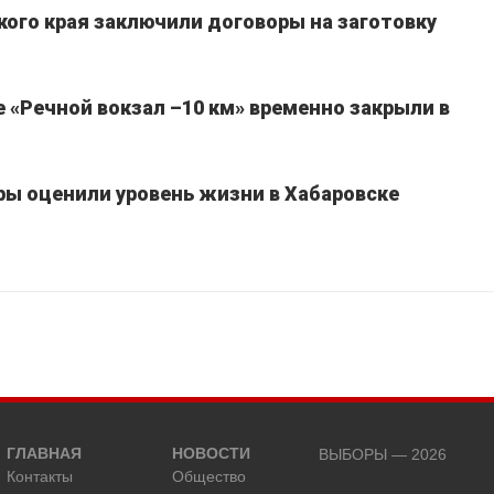
кого края заключили договоры на заготовку
 «Речной вокзал –10 км» временно закрыли в
ы оценили уровень жизни в Хабаровске
ГЛАВНАЯ
НОВОСТИ
ВЫБОРЫ — 2026
Контакты
Общество