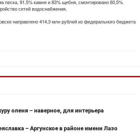
а песка, 91,5% камня и 83% щебня, смонтировано 60,5%
ройство сетей водоснабжения.
ровске направлено 414,3 млн рублей из федерального бюджета
уру оленя – наверное, для интерьера
славка – Аргунское в районе имени Лазо