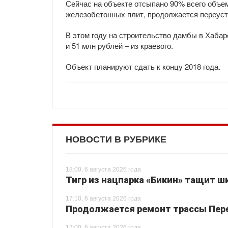
Сейчас на объекте отсыпано 90% всего объем
железобетонных плит, продолжается переуст
В этом году на строительство дамбы в Хаба
и 51 млн рублей – из краевого.
Объект планируют сдать к концу 2018 года.
НОВОСТИ В РУБРИКЕ
18:00, 6 августа 2026 года
Тигр из нацпарка «Бикин» тащит шк
17:10, 6 августа 2026 года
Продолжается ремонт трассы Перея
17:00, 6 августа 2026 года