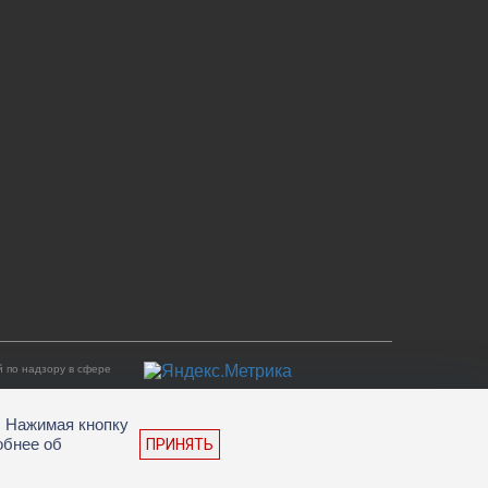
 по надзору в сфере
. Нажимая кнопку
обнее об
ПРИНЯТЬ