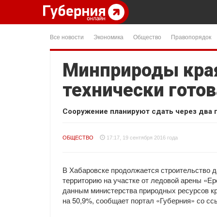
Все новости
Экономика
Общество
Правопорядок
Минприроды края
технически готов
Сооружение планируют сдать через два г
ОБЩЕСТВО
17:17, 19 сентября 2016 года
В Хабаровске продолжается строительство д
территорию на участке от ледовой арены «Ер
данным министерства природных ресурсов кра
на 50,9%, сообщает портал «Губерния» со сс