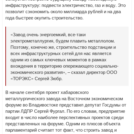
инфраструктуру: подвести электричество, газ и воду. Это
позволит сэкономить около миллиарда рублей и на два
года быстрее окупить строительство.
«Завод очень энергоемкий, все-таки
электрометаллургия, будем плавить металлолом.
Поэтому, конечно же, строительство подстанции и
всех инфраструктурных сетей для нас является
одним из самых ключевых моментов в рамках
вхождения в территорию опережающего социально-
экономического развития», – сказал директор ООО
«ТОРЭКС» Сергей Зюбр.
В начале сентября проект хабаровского
металлургического завода на Восточном экономическом
форуме во Владивостоке представил депутат Госдумы от
партии ЛДПР Сергей Фургал. По его словам, предприятие
входит в число наиболее перспективных проектов среди
представленных на форуме. Одним из плюсов объекта
парламентарий считает тот факт, что строить завод и