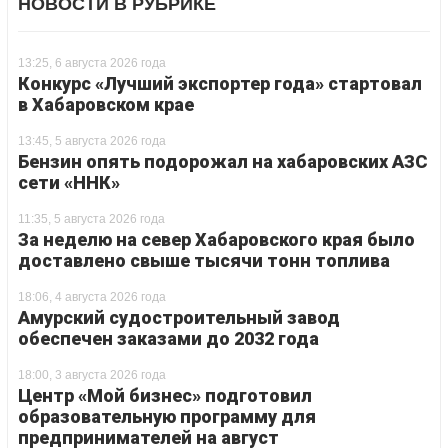
НОВОСТИ В РУБРИКЕ
13:25, 6 августа 2026 года
Конкурс «Лучший экспортер года» стартовал
в Хабаровском крае
13:45, 5 августа 2026 года
Бензин опять подорожал на хабаровских АЗС
сети «ННК»
11:35, 5 августа 2026 года
За неделю на север Хабаровского края было
доставлено свыше тысячи тонн топлива
18:06, 4 августа 2026 года
Амурский судостроительный завод
обеспечен заказами до 2032 года
18:00, 3 августа 2026 года
Центр «Мой бизнес» подготовил
образовательную программу для
предпринимателей на август