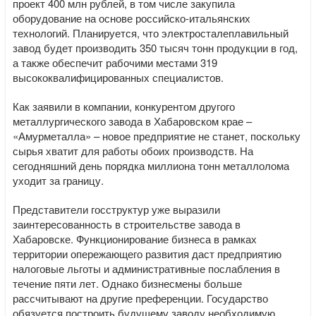
проект 400 млн рублей, в том числе закупила
оборудование на основе российско-итальянских
технологий. Планируется, что электросталеплавильный
завод будет производить 350 тысяч тонн продукции в год,
а также обеспечит рабочими местами 319
высококвалифицированных специалистов.
Как заявили в компании, конкурентом другого
металлургического завода в Хабаровском крае –
«Амурметалла» – новое предприятие не станет, поскольку
сырья хватит для работы обоих производств. На
сегодняшний день порядка миллиона тонн металлолома
уходит за границу.
Представители госструктур уже выразили
заинтересованность в строительстве завода в
Хабаровске. Функционирование бизнеса в рамках
территории опережающего развития даст предприятию
налоговые льготы и административные послабления в
течение пяти лет. Однако бизнесмены больше
рассчитывают на другие преференции. Государство
обязуется построить будущему заводу необходимую