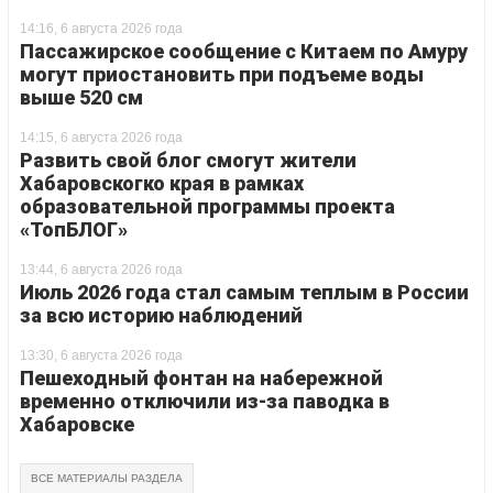
14:16, 6 августа 2026 года
Пассажирское сообщение с Китаем по Амуру
могут приостановить при подъеме воды
выше 520 см
14:15, 6 августа 2026 года
Развить свой блог смогут жители
Хабаровскогко края в рамках
образовательной программы проекта
«ТопБЛОГ»
13:44, 6 августа 2026 года
Июль 2026 года стал самым теплым в России
за всю историю наблюдений
13:30, 6 августа 2026 года
Пешеходный фонтан на набережной
временно отключили из-за паводка в
Хабаровске
ВСЕ МАТЕРИАЛЫ РАЗДЕЛА