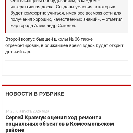
Они насыщены оборудованием, в каждом –
интерактивная доска. Созданы условия, в которых
будет комфортно учиться, имея все возможности для
получения хороших, качественных знаний», – отметил
мэр города Александр Соколов.
Второй корпус бывшей школы № 36 также
отремонтирован, в ближайшее время здесь будет открыт
детский сад.
НОВОСТИ В РУБРИКЕ
14:25, 6 августа 2026 года
Сергей Кравчук оценил ход ремонта
социальных объектов в Комсомольском
районе