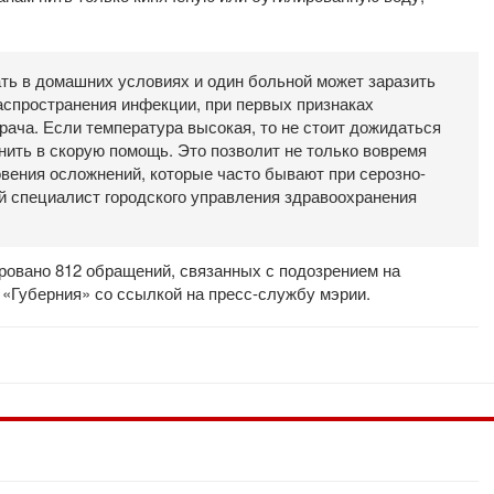
ть в домашних условиях и один больной может заразить
аспространения инфекции, при первых признаках
ача. Если температура высокая, то не стоит дожидаться
нить в скорую помощь. Это позволит не только вовремя
новения осложнений, которые часто бывают при серозно-
ый специалист городского управления здравоохранения
ировано 812 обращений, связанных с подозрением на
«Губерния» со ссылкой на пресс-службу мэрии.