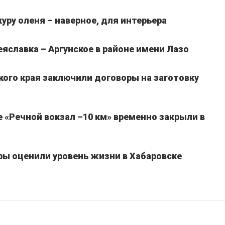
уру оленя – наверное, для интерьера
славка – Аргунское в районе имени Лазо
кого края заключили договоры на заготовку
 «Речной вокзал –10 км» временно закрыли в
ы оценили уровень жизни в Хабаровске