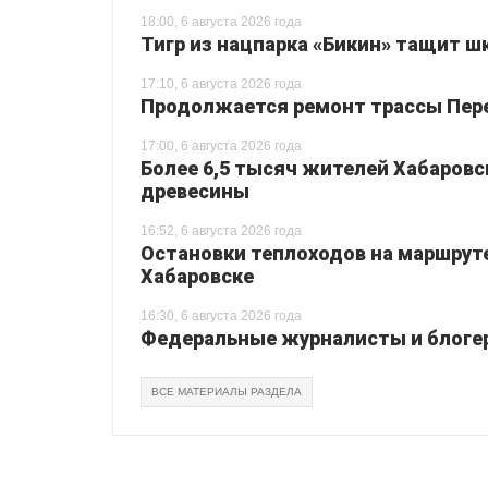
18:00, 6 августа 2026 года
Тигр из нацпарка «Бикин» тащит шк
17:10, 6 августа 2026 года
Продолжается ремонт трассы Перея
17:00, 6 августа 2026 года
Более 6,5 тысяч жителей Хабаровс
древесины
16:52, 6 августа 2026 года
Остановки теплоходов на маршруте
Хабаровске
16:30, 6 августа 2026 года
Федеральные журналисты и блогер
ВСЕ МАТЕРИАЛЫ РАЗДЕЛА