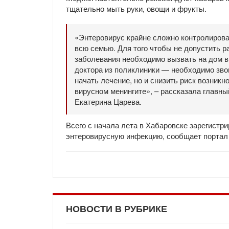
тщательно мыть руки, овощи и фрукты.
«Энтеровирус крайне сложно контролирова
всю семью. Для того чтобы не допустить р
заболевания необходимо вызвать на дом вр
доктора из поликлиники — необходимо зво
начать лечение, но и снизить риск возник
вирусном менингите», – рассказала главн
Екатерина Царева.
Всего с начала лета в Хабаровске зарегистр
энтеровирусную инфекцию, сообщает портал 
НОВОСТИ В РУБРИКЕ