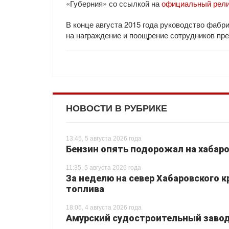
«Губерния» со ссылкой на
официальный рели
В конце августа 2015 года руководство фаб
на награждение и поощрение сотрудников пр
НОВОСТИ В РУБРИКЕ
13:45, 5 августа 2026 года
Бензин опять подорожал на хабаро
11:35, 5 августа 2026 года
За неделю на север Хабаровского 
топлива
18:06, 4 августа 2026 года
Амурский судостроительный завод 