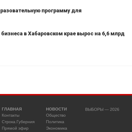
бразовательную программу для
 бизнеса в Хабаровском крае вырос на 6,6 млрд
ГЛАВНАЯ
НОВОСТИ
ВЫБОРЫ — 2026
Контакты
Общество
Строка.Губерния
Политика
Прямой эфир
Экономика