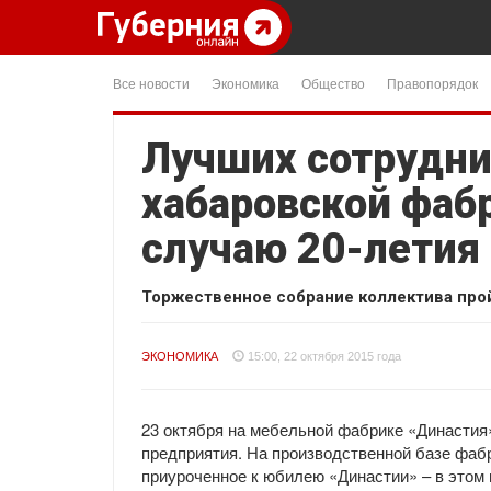
Все новости
Экономика
Общество
Правопорядок
Лучших сотрудни
хабаровской фаб
случаю 20-летия
Торжественное собрание коллектива про
ЭКОНОМИКА
15:00, 22 октября 2015 года
23 октября на мебельной фабрике «Династия
предприятия. На производственной базе фаб
приуроченное к юбилею «Династии» – в этом 