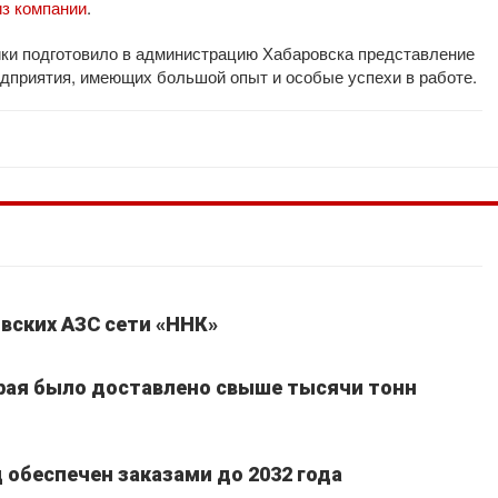
з компании
.
рики подготовило в администрацию Хабаровска представление
едприятия, имеющих большой опыт и особые успехи в работе.
вских АЗС сети «ННК»
края было доставлено свыше тысячи тонн
обеспечен заказами до 2032 года