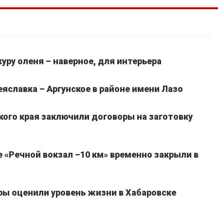
уру оленя – наверное, для интерьера
славка – Аргунское в районе имени Лазо
кого края заключили договоры на заготовку
 «Речной вокзал –10 км» временно закрыли в
ы оценили уровень жизни в Хабаровске