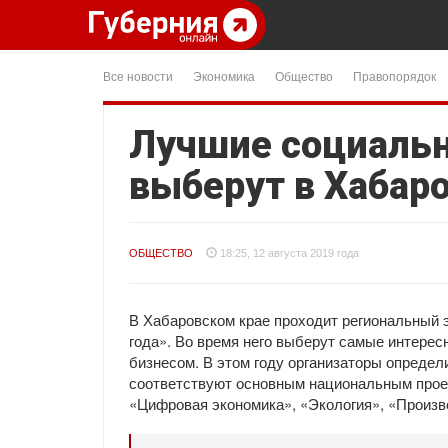
Все новости
Экономика
Общество
Правопорядок
Лучшие социальн
выберут в Хабар
ОБЩЕСТВО
18:25, 12 августа 2019 года
В Хабаровском крае проходит региональный 
года». Во время него выберут самые интере
бизнесом. В этом году организаторы определ
соответствуют основным национальным проек
«Цифровая экономика», «Экология», «Произв