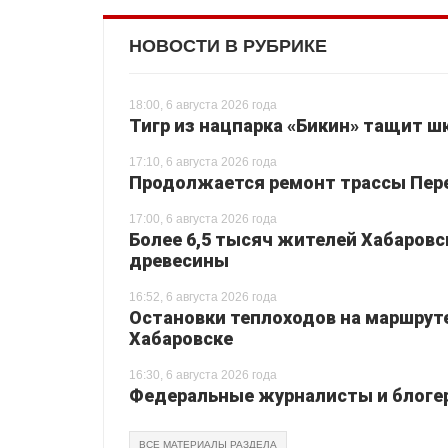
НОВОСТИ В РУБРИКЕ
18:00, 6 августа 2026 года
Тигр из нацпарка «Бикин» тащит шк
17:10, 6 августа 2026 года
Продолжается ремонт трассы Перея
17:00, 6 августа 2026 года
Более 6,5 тысяч жителей Хабаровс
древесины
16:52, 6 августа 2026 года
Остановки теплоходов на маршруте
Хабаровске
16:30, 6 августа 2026 года
Федеральные журналисты и блогер
ВСЕ МАТЕРИАЛЫ РАЗДЕЛА