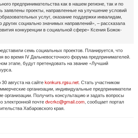
ьного предпринимательства как в нашем регионе, так и по
ыть заявлены проекты, направленные на улучшение условий
образовательных услуг, оказание поддержки инвалидам,
ю других социально значимых направлений», – рассказала
звития конкуренции в социальной сфере» Ксения Божок-
редставили семь социальных проектов. Планируется, что
бря во время IV Дальневосточного форума предпринимателей.
ном этапе, будут претендовать на звание «Лучший
курса.
 30 августа на сайте
konkurs.rgsu.net
. Стать участником
коммерческие организации, индивидуальные предприниматели
е организации. Получить консультацию и задать вопросы
по электронной почте
dvcrkc@gmail.com
, сообщает портал
ительства Хабаровского края.