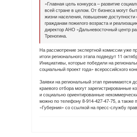
«Главная цель конкурса – развитие социал
всей стране в целом. От бизнеса могут б
жизни населения, повышение доступности 
гражданам пожилого возраста и реализаци
директор АНО «Дальневосточный центр ра
Треногина.
На рассмотрение экспертной комиссии уже п
итоги регионального этапа подведут 11 октя
Инициативы, которые победили на региональ
социальный проект года» всероссийского кон
Заявки на региональный этап принимаются до
краевого отбора могут зарегистрированные 
и социально ориентированные некоммерчески
можно по телефону 8-914-427-47-75, а также 
«Губерния» со ссылкой на пресс-службу прав