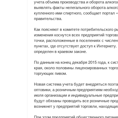
учета объема производства и оборота алког
выявлять факты нелегального оборота алкого
купленного ими спиртного, сообщает портал 
правительства.
Как поясняют в комитете потребительского 
изменения коснутся всех предприятий торгов
точки, расположенные в поселениях с числен
пунктах, где отсутствует доступ к Интернету
определен в краевом законе.
По данным на конец декабря 2015 года, к си
края, около половины лицензированных торго
торгующих пивом.
Новая система учета будет внедряться поэт
оптовики, а розничным предприятиям необхо
июля организации и индивидуальные предпри
будут обязаны проводить все розничные прод
возникнет у предприятий торговли, находящи
При этом предприятий общественного питани