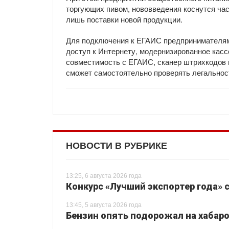
торгующих пивом, нововведения коснутся час
лишь поставки новой продукции.
Для подключения к ЕГАИС предпринимателям 
доступ к Интернету, модернизированное кас
совместимость с ЕГАИС, сканер штрихкодов 
сможет самостоятельно проверять легальност
НОВОСТИ В РУБРИКЕ
13:25, 6 августа 2026 года
Конкурс «Лучший экспортер года» 
13:45, 5 августа 2026 года
Бензин опять подорожал на хабаро