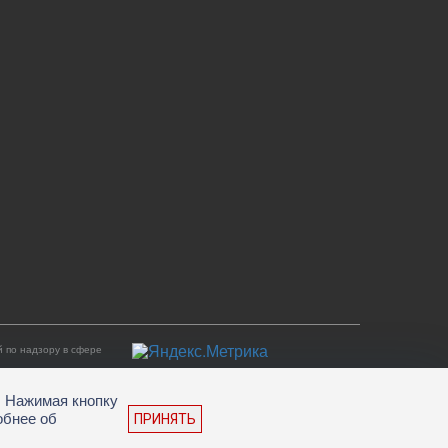
 по надзору в сфере
. Нажимая кнопку
обнее об
ПРИНЯТЬ