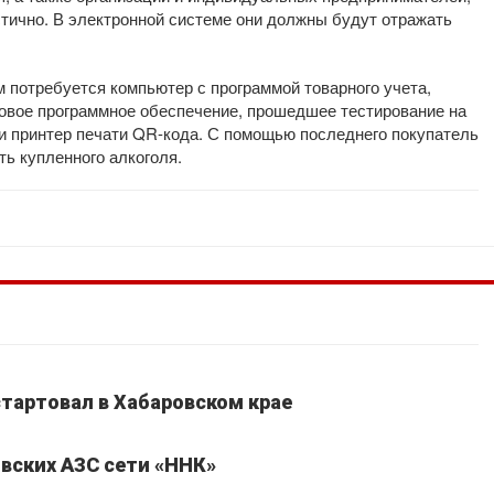
тично. В электронной системе они должны будут отражать
потребуется компьютер с программой товарного учета,
совое программное обеспечение, прошедшее тестирование на
и принтер печати QR-кода. С помощью последнего покупатель
ь купленного алкоголя.
стартовал в Хабаровском крае
вских АЗС сети «ННК»