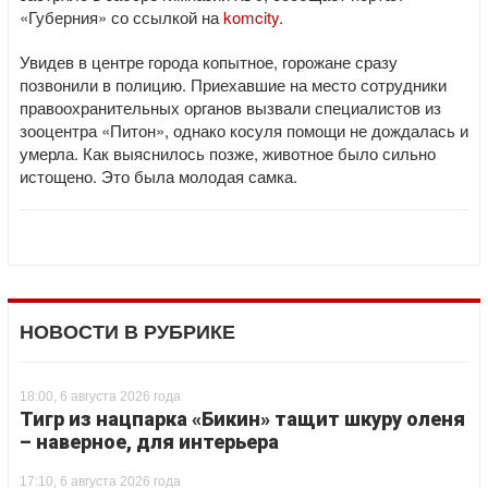
«Губерния» со ссылкой на
komcity
.
Увидев в центре города копытное, горожане сразу
позвонили в полицию. Приехавшие на место сотрудники
правоохранительных органов вызвали специалистов из
зооцентра «Питон», однако косуля помощи не дождалась и
умерла. Как выяснилось позже, животное было сильно
истощено. Это была молодая самка.
НОВОСТИ В РУБРИКЕ
18:00, 6 августа 2026 года
Тигр из нацпарка «Бикин» тащит шкуру оленя
– наверное, для интерьера
17:10, 6 августа 2026 года