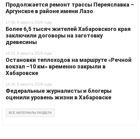
Продолжается ремонт трассы Переяславка –
Аргунское в районе имени Лазо
17:00, 6 августа 2026 года
Более 6,5 тысяч жителей Хабаровского края
заключили договоры на заготовку
древесины
16:52, 6 августа 2026 года
Остановки теплоходов на маршруте «Речной
вокзал –10 км» временно закрыли в
Хабаровске
16:30, 6 августа 2026 года
Федеральные журналисты и блогеры
оценили уровень жизни в Хабаровске
ВСЕ МАТЕРИАЛЫ РАЗДЕЛА