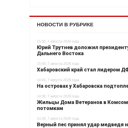
НОВОСТИ В РУБРИКЕ
15:30, 7 августа 2026 года
Юрий Трутнев доложил президенту
Дальнего Востока
15:00, 7 августа 2026 года
Хабаровский край стал лидером Д
14:44, 7 августа 2026 года
На островах у Хабаровска подтопл
14:38, 7 августа 2026 года
Жильцы Дома Ветеранов в Комсом
потомкам
14:30, 7 августа 2026 года
Верный пес принял удар медведя на