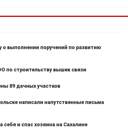
 о выполнении поручений по развитию
ФО по строительству вышек связи
ены 89 дачных участков
ольске написали напутственные письма
 себя и спас хозяина на Сахалине