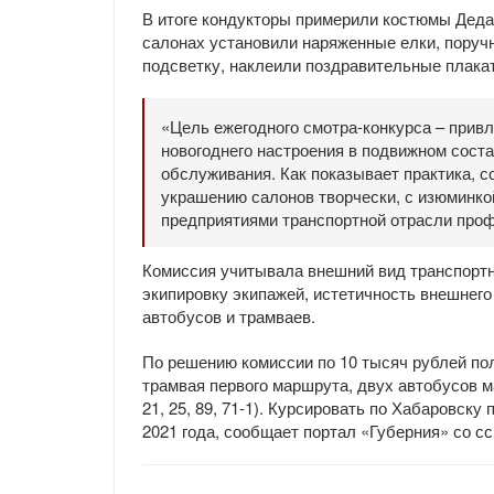
В итоге кондукторы примерили костюмы Деда 
салонах установили наряженные елки, поруч
подсветку, наклеили поздравительные плакат
«Цель ежегодного смотра-конкурса – привл
новогоднего настроения в подвижном соста
обслуживания. Как показывает практика, с
украшению салонов творчески, с изюминкой
предприятиями транспортной отрасли про
Комиссия учитывала внешний вид транспортно
экипировку экипажей, истетичность внешнего
автобусов и трамваев.
По решению комиссии по 10 тысяч рублей по
трамвая первого маршрута, двух автобусов 
21, 25, 89, 71-1). Курсировать по Хабаровс
2021 года, сообщает портал «Губерния» со с