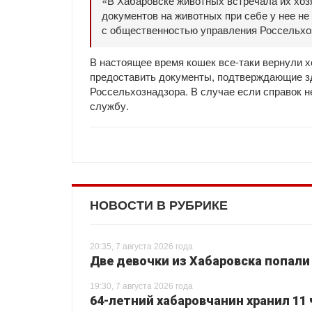
«В Хабаровске животных встречала их хоз
документов на животных при себе у нее не
с общественностью управления Россельхо
В настоящее время кошек все-таки вернули хо
предоставить документы, подтверждающие зд
Россельхознадзора. В случае если справок н
службу.
НОВОСТИ В РУБРИКЕ
20:35, 7 августа 2026 года
Две девочки из Хабаровска попали
19:30, 7 августа 2026 года
64-летний хабаровчанин хранил 11 