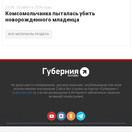
13:00, 10 августа 2026 года
Комсомольчанка пыталась убить
новорожденного младенца
ВСЕ МАТЕРИАЛЫ РАЗДЕЛА
Не допускается копирование, распространение, опубликование или иное
использование материалов Сайта без ссылки на портал «Губерния» /
Gubernia.com
(в случае размещения в Интернете обязательно наличие
активной гиперссылки)
© 2014 - 2026 Портал «Губерния»