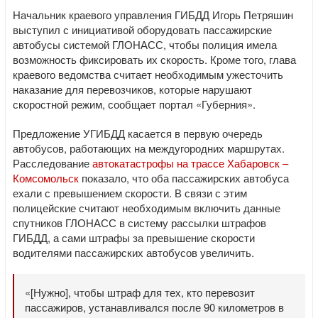
Начальник краевого управления ГИБДД Игорь Петряшин
выступил с инициативой оборудовать пассажирские
автобусы системой ГЛОНАСС, чтобы полиция имела
возможность фиксировать их скорость. Кроме того, глава
краевого ведомства считает необходимым ужесточить
наказание для перевозчиков, которые нарушают
скоростной режим, сообщает портал «Губерния».
Предложение УГИБДД касается в первую очередь
автобусов, работающих на междугородних маршрутах.
Расследование
автокатастрофы на трассе Хабаровск –
Комсомольск
показало, что оба пассажирских автобуса
ехали с превышением скорости. В связи с этим
полицейские считают необходимым включить данные
спутников ГЛОНАСС в систему рассылки штрафов
ГИБДД, а сами штрафы за превышение скорости
водителями пассажирских автобусов увеличить.
«[Нужно], чтобы штраф для тех, кто перевозит
пассажиров, устанавливался после 90 километров в