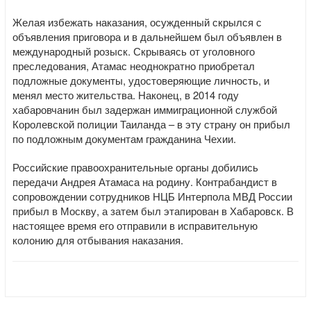
Желая избежать наказания, осужденный скрылся с
объявления приговора и в дальнейшем был объявлен в
международный розыск. Скрываясь от уголовного
преследования, Атамас неоднократно приобретал
подложные документы, удостоверяющие личность, и
менял место жительства. Наконец, в 2014 году
хабаровчанин был задержан иммиграционной службой
Королевской полиции Таиланда – в эту страну он прибыл
по подложным документам гражданина Чехии.
Российские правоохранительные органы добились
передачи Андрея Атамаса на родину. Контрабандист в
сопровождении сотрудников НЦБ Интерпола МВД России
прибыл в Москву, а затем был этапирован в Хабаровск. В
настоящее время его отправили в исправительную
колонию для отбывания наказания.