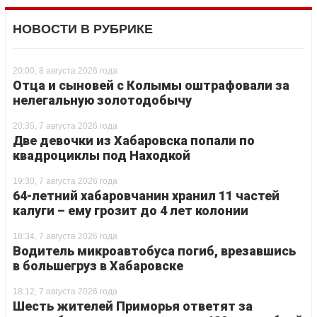
НОВОСТИ В РУБРИКЕ
20:00, 8 августа 2026 года
Отца и сыновей с Колымы оштрафовали за
нелегальную золотодобычу
20:35, 7 августа 2026 года
Две девочки из Хабаровска попали по
квадроциклы под Находкой
19:30, 7 августа 2026 года
64-летний хабаровчанин хранил 11 частей
калуги – ему грозит до 4 лет колонии
18:34, 7 августа 2026 года
Водитель микроавтобуса погиб, врезавшись
в большегруз в Хабаровске
18:12, 7 августа 2026 года
Шесть жителей Приморья ответят за