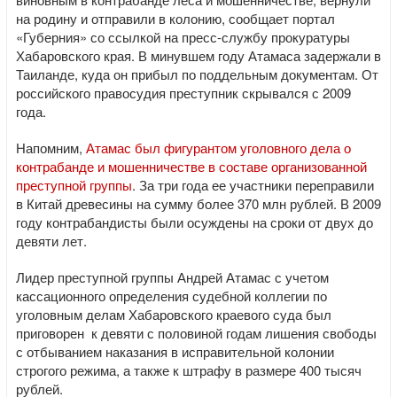
на родину и отправили в колонию, сообщает портал
«Губерния» со ссылкой на пресс-службу прокуратуры
Хабаровского края. В минувшем году Атамаса задержали в
Таиланде, куда он прибыл по поддельным документам. От
российского правосудия преступник скрывался с 2009
года.
Напомним,
Атамас был фигурантом уголовного дела о
контрабанде и мошенничестве в составе организованной
преступной группы
. За три года ее участники переправили
в Китай древесины на сумму более 370 млн рублей. В 2009
году контрабандисты были осуждены на сроки от двух до
девяти лет.
Лидер преступной группы Андрей Атамас с учетом
кассационного определения судебной коллегии по
уголовным делам Хабаровского краевого суда был
приговорен к девяти с половиной годам лишения свободы
с отбыванием наказания в исправительной колонии
строгого режима, а также к штрафу в размере 400 тысяч
рублей.