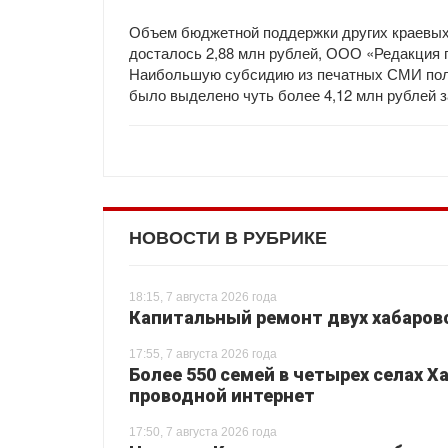
Объем бюджетной поддержки других краевых 
досталось 2,88 млн рублей, ООО «Редакция г
Наибольшую субсидию из печатных СМИ пол
было выделено чуть более 4,12 млн рублей з
НОВОСТИ В РУБРИКЕ
18:15, 7 августа 2026 года
Капитальный ремонт двух хабаровс
17:55, 7 августа 2026 года
Более 550 семей в четырех селах 
проводной интернет
17:50, 7 августа 2026 года