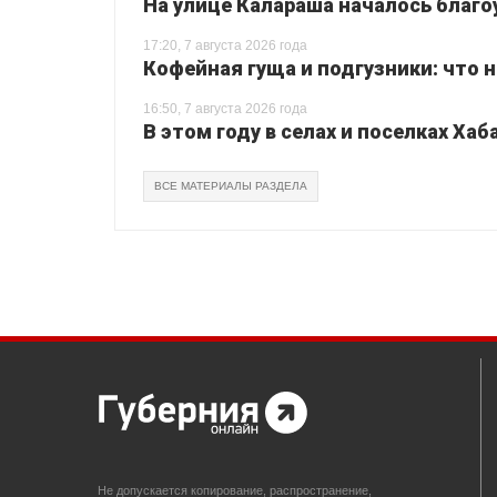
На улице Калараша началось благо
17:20, 7 августа 2026 года
Кофейная гуща и подгузники: что 
16:50, 7 августа 2026 года
В этом году в селах и поселках Ха
ВСЕ МАТЕРИАЛЫ РАЗДЕЛА
Не допускается копирование, распространение,