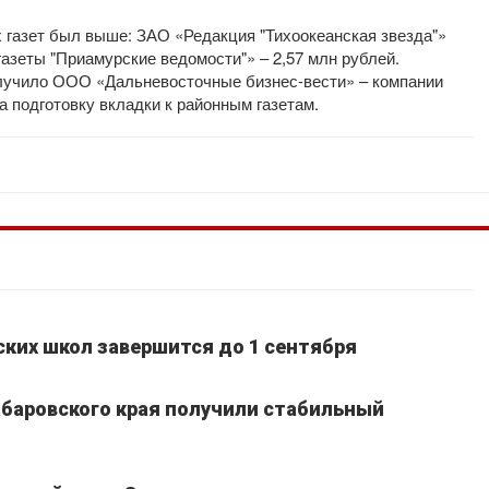
газет был выше: ЗАО «Редакция "Тихоокеанская звезда"»
азеты "Приамурские ведомости"» – 2,57 млн рублей.
учило ООО «Дальневосточные бизнес-вести» – компании
а подготовку вкладки к районным газетам.
ких школ завершится до 1 сентября
Хабаровского края получили стабильный