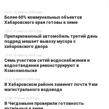
15:15, 10 августа 2026 года
Более 60% коммунальных объектов
Хабаровского края готовы к зиме
13:35, 10 августа 2026 года
Припаркованный автомобиль третий день
подряд мешает вывозу мусора с
хабаровского двора
13:00, 10 августа 2026 года
Семь участков сетей водоснабжения и
водоотведения реконструируют в
Комсомольске
17:33, 6 августа 2026 года
В Хабаровском районе заменят почти 9 км
магистрального водовода
12:55, 29 июля 2026 года
В Чегдомыне проверили готовность
котельных к зиме