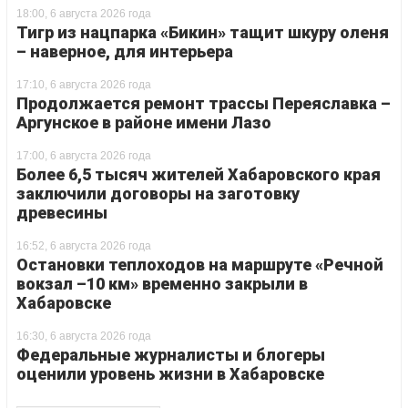
18:00, 6 августа 2026 года
Тигр из нацпарка «Бикин» тащит шкуру оленя
– наверное, для интерьера
17:10, 6 августа 2026 года
Продолжается ремонт трассы Переяславка –
Аргунское в районе имени Лазо
17:00, 6 августа 2026 года
Более 6,5 тысяч жителей Хабаровского края
заключили договоры на заготовку
древесины
16:52, 6 августа 2026 года
Остановки теплоходов на маршруте «Речной
вокзал –10 км» временно закрыли в
Хабаровске
16:30, 6 августа 2026 года
Федеральные журналисты и блогеры
оценили уровень жизни в Хабаровске