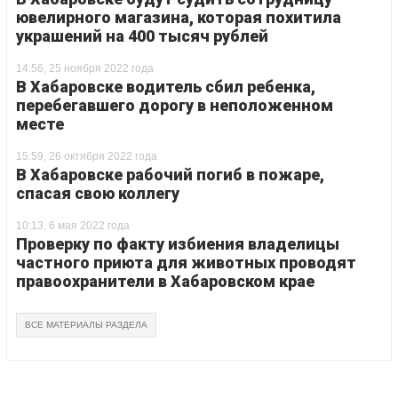
ювелирного магазина, которая похитила
украшений на 400 тысяч рублей
14:56, 25 ноября 2022 года
В Хабаровске водитель сбил ребенка,
перебегавшего дорогу в неположенном
месте
15:59, 26 октября 2022 года
В Хабаровске рабочий погиб в пожаре,
спасая свою коллегу
10:13, 6 мая 2022 года
Проверку по факту избиения владелицы
частного приюта для животных проводят
правоохранители в Хабаровском крае
ВСЕ МАТЕРИАЛЫ РАЗДЕЛА