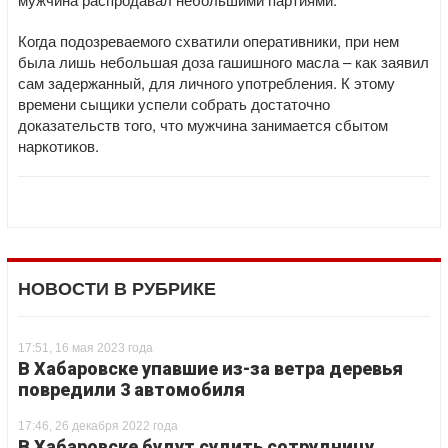
Когда подозреваемого схватили оперативники, при нем
была лишь небольшая доза гашишного масла – как заявил
сам задержанный, для личного употребления. К этому
времени сыщики успели собрать достаточно
доказательств того, что мужчина занимается сбытом
наркотиков.
НОВОСТИ В РУБРИКЕ
17:51, 16 мая 2023 года
В Хабаровске упавшие из-за ветра деревья
повредили 3 автомобиля
17:46, 26 декабря 2022 года
В Хабаровске будут судить сотрудницу