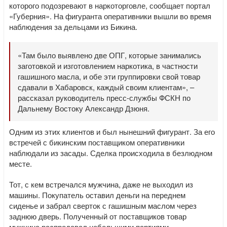
которого подозревают в наркоторговле, сообщает портал
«Губерния». На фигуранта оперативники вышли во время
наблюдения за дельцами из Бикина.
«Там было выявлено две ОПГ, которые занимались
заготовкой и изготовлением наркотика, в частности
гашишного масла, и обе эти группировки свой товар
сдавали в Хабаровск, каждый своим клиентам», –
рассказал руководитель пресс-службы ФСКН по
Дальнему Востоку Александр Дзюня.
Одним из этих клиентов и был нынешний фигурант. За его
встречей с бикинским поставщиком оперативники
наблюдали из засады. Сделка происходила в безлюдном
месте.
Тот, с кем встречался мужчина, даже не выходил из
машины. Покупатель оставил деньги на переднем
сиденье и забрал сверток с гашишным маслом через
заднюю дверь. Полученный от поставщиков товар
мужчина распродавал небольшими партиями.